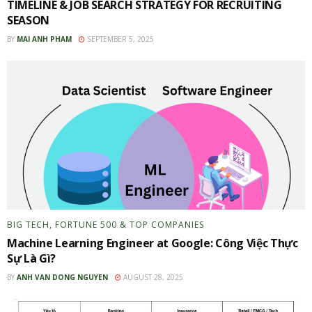
TIMELINE & JOB SEARCH STRATEGY FOR RECRUITING
SEASON
BY
MAI ANH PHAM
SEPTEMBER 5, 2025
BIG TECH, FORTUNE 500 & TOP COMPANIES
Machine Learning Engineer at Google: Công Việc Thực
Sự Là Gì?
BY
ANH VAN DONG NGUYEN
AUGUST 28, 2025