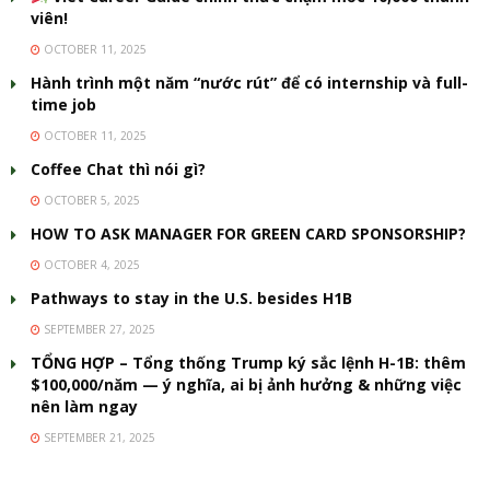
viên!
OCTOBER 11, 2025
Hành trình một năm “nước rút” để có internship và full-
time job
OCTOBER 11, 2025
Coffee Chat thì nói gì?
OCTOBER 5, 2025
HOW TO ASK MANAGER FOR GREEN CARD SPONSORSHIP?
OCTOBER 4, 2025
Pathways to stay in the U.S. besides H1B
SEPTEMBER 27, 2025
TỔNG HỢP – Tổng thống Trump ký sắc lệnh H-1B: thêm
$100,000/năm — ý nghĩa, ai bị ảnh hưởng & những việc
nên làm ngay
SEPTEMBER 21, 2025