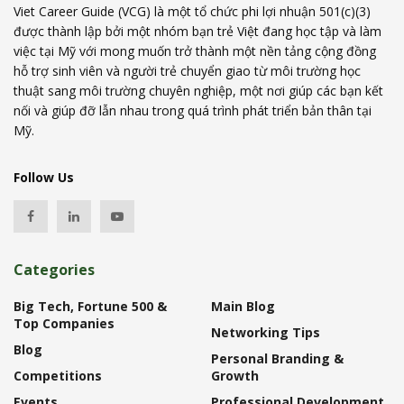
Viet Career Guide (VCG) là một tổ chức phi lợi nhuận 501(c)(3)
được thành lập bởi một nhóm bạn trẻ Việt đang học tập và làm
việc tại Mỹ với mong muốn trở thành một nền tảng cộng đồng
hỗ trợ sinh viên và người trẻ chuyển giao từ môi trường học
thuật sang môi trường chuyên nghiệp, một nơi giúp các bạn kết
nối và giúp đỡ lẫn nhau trong quá trình phát triển bản thân tại
Mỹ.
Follow Us
Categories
Big Tech, Fortune 500 &
Main Blog
Top Companies
Networking Tips
Blog
Personal Branding &
Competitions
Growth
Events
Professional Development