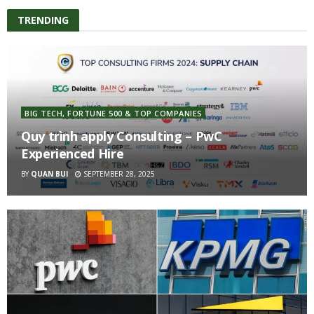
TRENDING
BIG TECH, FORTUNE 500 & TOP COMPANIES
Quy trình apply Consulting – PwC
Experienced Hire
BY
QUAN BUI
SEPTEMBER 28, 2025