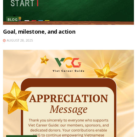
BLOG
Goal, milestone, and action
AUGUST 28, 2025