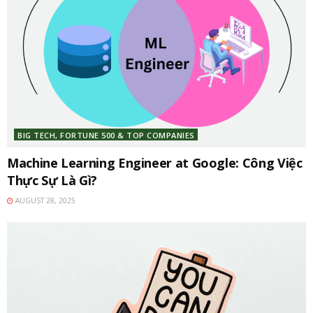
BIG TECH, FORTUNE 500 & TOP COMPANIES
Machine Learning Engineer at Google: Công Việc
Thực Sự Là Gì?
AUGUST 28, 2025