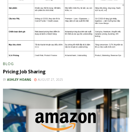
BLOG
Pricing Job Sharing
BY
ASHLEY HOANG
AUGUST 27, 2025