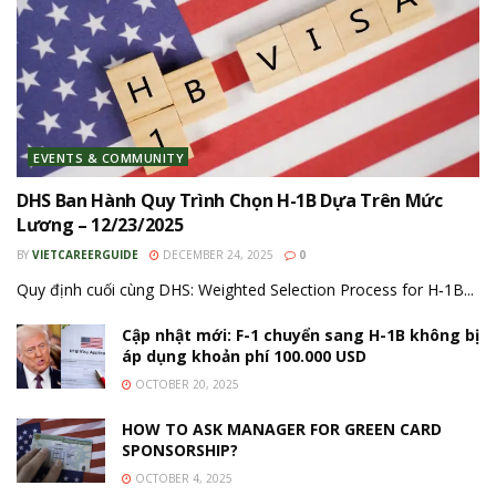
EVENTS & COMMUNITY
DHS Ban Hành Quy Trình Chọn H-1B Dựa Trên Mức
Lương – 12/23/2025
BY
VIETCAREERGUIDE
DECEMBER 24, 2025
0
Quy định cuối cùng DHS: Weighted Selection Process for H‑1B...
Cập nhật mới: F-1 chuyển sang H-1B không bị
áp dụng khoản phí 100.000 USD
OCTOBER 20, 2025
HOW TO ASK MANAGER FOR GREEN CARD
SPONSORSHIP?
OCTOBER 4, 2025