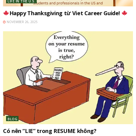
LIFE IN THE U.S.
Happy Thanksgiving từ Viet Career Guide!
NOVEMBER 26, 2025
BLOG
Có nên “LIE” trong RESUME không?