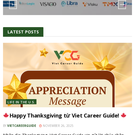
LATEST POSTS
LIFE IN THE U.S.
Happy Thanksgiving từ Viet Career Guide!
BY
VIETCAREERGUIDE
NOVEMBER 26, 2025