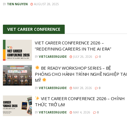
BY
TIEN NGUYEN
AUGUST 28, 2025
VIET CAREER
CONFERENCE
VIET CAREER CONFERENCE 2026 –
“REDEFINING CAREERS IN THE AI ERA”
BY
VIETCAREERGUIDE
JULY 26, 2026
0
BE READY WORKSHOP SERIES – BỆ
PHÓNG CHO HÀNH TRÌNH NGHỀ NGHIỆP TẠI
MỸ
BY
VIETCAREERGUIDE
MAY 28, 2026
0
VIET CAREER CONFERENCE 2026 – CHÍNH
THỨC TRỞ LẠI!
BY
VIETCAREERGUIDE
MAY 4, 2026
0