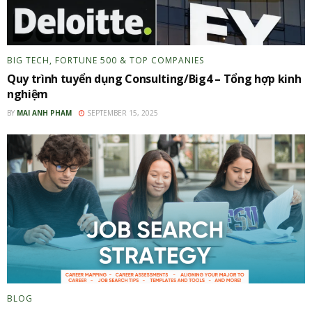
BIG TECH, FORTUNE 500 & TOP COMPANIES
Quy trình tuyển dụng Consulting/Big4 – Tổng hợp kinh
nghiệm
BY
MAI ANH PHAM
SEPTEMBER 15, 2025
BLOG