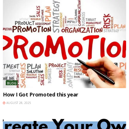
01:26:46
Viet Career Conference 2025 - Keynote
Speaker
00:25:25
Viet Career Conference 2025 - Opening and
Sponsor Speech
00:29:12
Dream Big, Rise High: Launching Your Career in
a Crisis | Viet Career Conference 2025
01:43:37
BLOG
From 1 to N: Build Your First 5 Years to
How I Got Promoted this year
Accelerate Your Career - Viet Career
Conference 2025
AUGUST 28, 2025
01:37:48