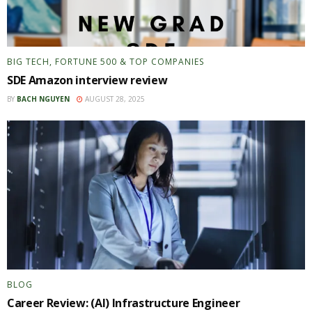
BIG TECH, FORTUNE 500 & TOP COMPANIES
SDE Amazon interview review
BY
BACH NGUYEN
AUGUST 28, 2025
BLOG
Career Review: (AI) Infrastructure Engineer