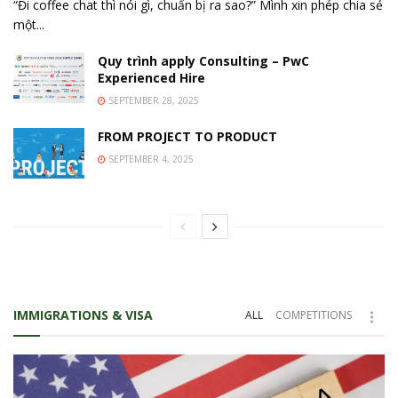
“Đi coffee chat thì nói gì, chuẩn bị ra sao?” Mình xin phép chia sẻ
một...
Quy trình apply Consulting – PwC
Experienced Hire
SEPTEMBER 28, 2025
FROM PROJECT TO PRODUCT
SEPTEMBER 4, 2025
IMMIGRATIONS & VISA
ALL
COMPETITIONS