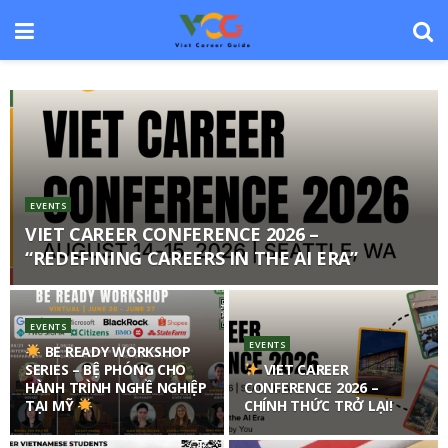
EVENTS
VIET CAREER CONFERENCE 2026 –
“REDEFINING CAREERS IN THE AI ERA”
EVENTS
EVENTS
BE READY WORKSHOP
SERIES – BỆ PHÓNG CHO
VIET CAREER
HÀNH TRÌNH NGHỀ NGHIỆP
CONFERENCE 2026 –
TẠI MỸ
CHÍNH THỨC TRỞ LẠI!