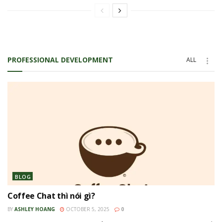
PROFESSIONAL DEVELOPMENT
ALL
BLOG
Coffee Chat thì nói gì?
BY
ASHLEY HOANG
OCTOBER 5, 2025
0