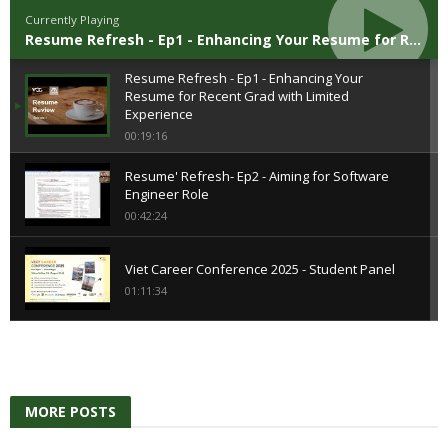
Currently Playing
Resume Refresh - Ep1 - Enhancing Your Resume for Recent Grad with Limited Experience
Resume Refresh - Ep1 - Enhancing Your
Resume for Recent Grad with Limited
Experience
00:19:16
Resume' Refresh- Ep2 - Aiming for Software
Engineer Role
00:42:24
Viet Career Conference 2025 - Student Panel
01:11:34
VOLUNTEER – BẠN LÀ MỘT PHẦN CỦA VIET
CAREER CONFERENCE 2025
00:03:58
MORE
POSTS
Viet Career Conference 2025 - Professional
Panel