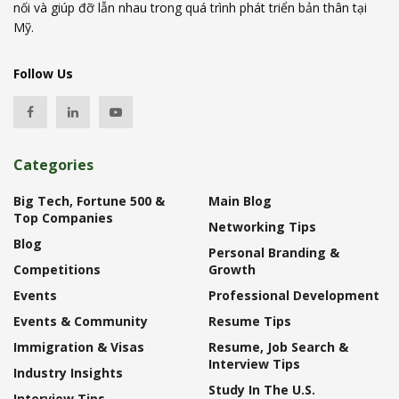
nối và giúp đỡ lẫn nhau trong quá trình phát triển bản thân tại
Mỹ.
Follow Us
Categories
Big Tech, Fortune 500 &
Main Blog
Top Companies
Networking Tips
Blog
Personal Branding &
Competitions
Growth
Events
Professional Development
Events & Community
Resume Tips
Immigration & Visas
Resume, Job Search &
Interview Tips
Industry Insights
Study In The U.S.
Interview Tips