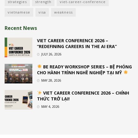
strategies
strength
viet-career-conference
vietnamese
visa
weakness
Recent News
VIET CAREER CONFERENCE 2026 –
“REDEFINING CAREERS IN THE AI ERA”
JULY 26, 2026
BE READY WORKSHOP SERIES – BỆ PHÓNG
CHO HÀNH TRÌNH NGHỀ NGHIỆP TẠI MỸ
MAY 28, 2026
VIET CAREER CONFERENCE 2026 – CHÍNH
THỨC TRỞ LẠI!
MAY 4, 2026