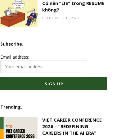
Có nên “LIE” trong RESUME
không?
SEPTEMBER 15, 2025
Subscribe
.
Email address:
Trending
.
VIET CAREER CONFERENCE
2026 – “REDEFINING
CAREERS IN THE AI ERA”