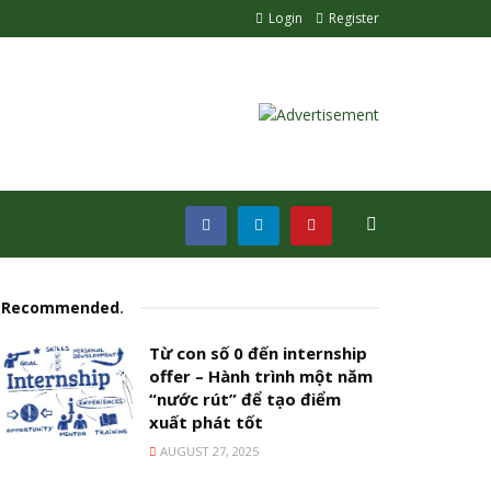
Login
Register
Recommended
.
Từ con số 0 đến internship
offer – Hành trình một năm
“nước rút” để tạo điểm
xuất phát tốt
AUGUST 27, 2025