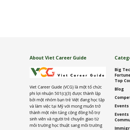
About Viet Career Guide
Categ
Big Tec
Fortune
Top Co
Viet Career Guide (VCG) là một tổ chức
Blog
phi lợi nhuận 501(c)(3) được thành lập
Compet
bởi một nhóm bạn trẻ Việt đang học tập
Events
và làm việc tại Mỹ với mong muốn trở
thành một nền tảng cộng đồng hỗ trợ
Events
sinh viên và người trẻ chuyển giao từ
Commu
môi trường học thuật sang môi trường
Immigr