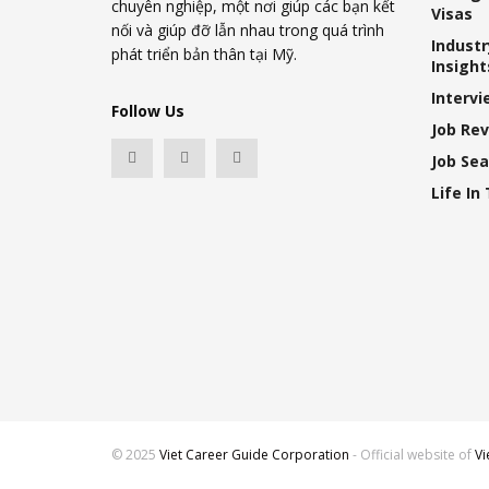
chuyên nghiệp, một nơi giúp các bạn kết
Visas
nối và giúp đỡ lẫn nhau trong quá trình
Industr
phát triển bản thân tại Mỹ.
Insight
Intervi
Follow Us
Job Re
Job Sea
Life In 
© 2025
Viet Career Guide Corporation
- Official website of
Vi