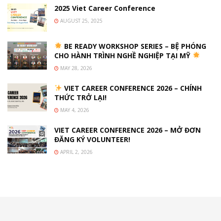
2025 Viet Career Conference
AUGUST 25, 2025
BE READY WORKSHOP SERIES – BỆ PHÓNG
CHO HÀNH TRÌNH NGHỀ NGHIỆP TẠI MỸ
MAY 28, 2026
VIET CAREER CONFERENCE 2026 – CHÍNH
THỨC TRỞ LẠI!
MAY 4, 2026
VIET CAREER CONFERENCE 2026 – MỞ ĐƠN
ĐĂNG KÝ VOLUNTEER!
APRIL 2, 2026