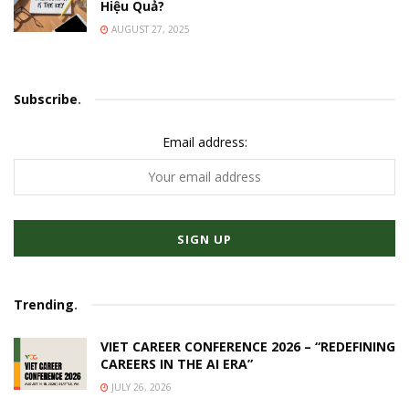
Hiệu Quả?
AUGUST 27, 2025
Subscribe
.
Email address:
Trending
.
VIET CAREER CONFERENCE 2026 – “REDEFINING
CAREERS IN THE AI ERA”
JULY 26, 2026