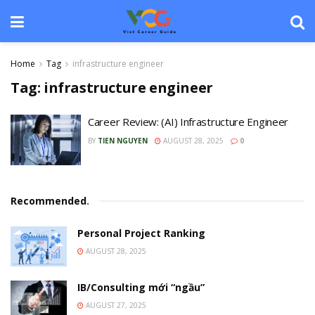
Home
Tag
infrastructure engineer
Tag:
infrastructure engineer
Career Review: (AI) Infrastructure Engineer
BY
TIEN NGUYEN
AUGUST 28, 2025
0
Recommended
.
Personal Project Ranking
AUGUST 28, 2025
IB/Consulting mới “ngầu”
AUGUST 27, 2025