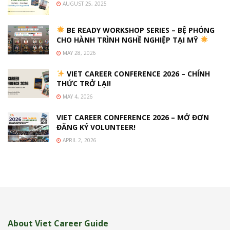
AUGUST 25, 2025
BE READY WORKSHOP SERIES – BỆ PHÓNG
CHO HÀNH TRÌNH NGHỀ NGHIỆP TẠI MỸ
MAY 28, 2026
VIET CAREER CONFERENCE 2026 – CHÍNH
THỨC TRỞ LẠI!
MAY 4, 2026
VIET CAREER CONFERENCE 2026 – MỞ ĐƠN
ĐĂNG KÝ VOLUNTEER!
APRIL 2, 2026
About Viet Career Guide