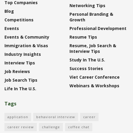
Top Companies
Networking Tips
Blog
Personal Branding &
Competitions
Growth
Events
Professional Development
Events & Community
Resume Tips
Immigration & Visas
Resume, Job Search &
Interview Tips
Industry Insights
Study In The U.S.
Interview Tips
Success Stories
Job Reviews
Viet Career Conference
Job Search Tips
Webinars & Workshops
Life In The U.S.
Tags
application
behavioral interview
career
career review
challenge
coffee chat