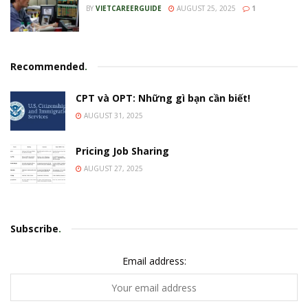
BY
VIETCAREERGUIDE
AUGUST 25, 2025
1
Recommended
.
CPT và OPT: Những gì bạn cần biết!
AUGUST 31, 2025
Pricing Job Sharing
AUGUST 27, 2025
Subscribe
.
Email address: