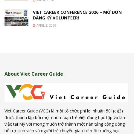
VIET CAREER CONFERENCE 2026 – MỞ ĐƠN
ĐĂNG KÝ VOLUNTEER!
APRIL 2, 2026
About Viet Career Guide
Viet Career Guide (VCG) là một tổ chức phi lợi nhuận 501(c)(3)
được thành lập bởi một nhóm bạn trẻ Việt đang học tập và làm
việc tại Mỹ với mong muốn trở thành một nền tảng cộng đồng
hỗ trợ sinh viên và người trẻ chuyển giao từ môi trường học