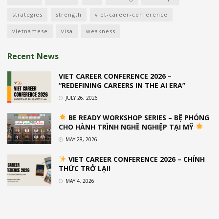
strategies
strength
viet-career-conference
vietnamese
visa
weakness
Recent News
VIET CAREER CONFERENCE 2026 –
“REDEFINING CAREERS IN THE AI ERA”
JULY 26, 2026
BE READY WORKSHOP SERIES – BỆ PHÓNG
CHO HÀNH TRÌNH NGHỀ NGHIỆP TẠI MỸ
MAY 28, 2026
VIET CAREER CONFERENCE 2026 – CHÍNH
THỨC TRỞ LẠI!
MAY 4, 2026