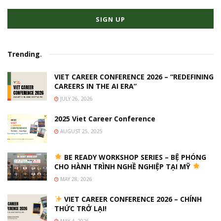
Trending
.
VIET CAREER CONFERENCE 2026 – “REDEFINING
CAREERS IN THE AI ERA”
JULY 26, 2026
2025 Viet Career Conference
AUGUST 25, 2025
BE READY WORKSHOP SERIES – BỆ PHÓNG
CHO HÀNH TRÌNH NGHỀ NGHIỆP TẠI MỸ
MAY 28, 2026
VIET CAREER CONFERENCE 2026 – CHÍNH
THỨC TRỞ LẠI!
MAY 4, 2026