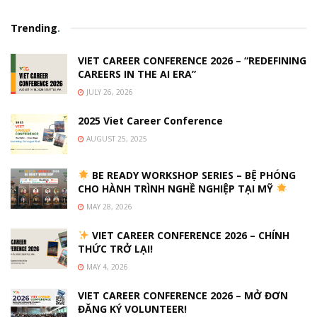
Trending
.
VIET CAREER CONFERENCE 2026 – “REDEFINING
CAREERS IN THE AI ERA”
JULY 26, 2026
2025 Viet Career Conference
AUGUST 25, 2025
BE READY WORKSHOP SERIES – BỆ PHÓNG
CHO HÀNH TRÌNH NGHỀ NGHIỆP TẠI MỸ
MAY 28, 2026
VIET CAREER CONFERENCE 2026 – CHÍNH
THỨC TRỞ LẠI!
MAY 4, 2026
VIET CAREER CONFERENCE 2026 – MỞ ĐƠN
ĐĂNG KÝ VOLUNTEER!