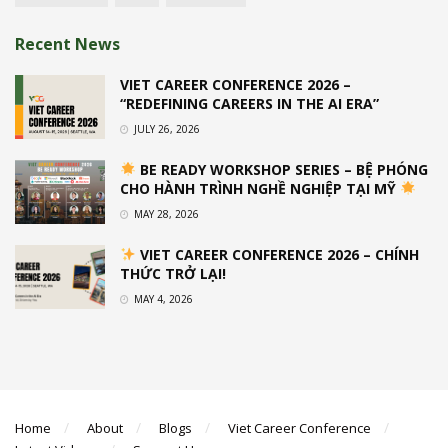
Recent News
VIET CAREER CONFERENCE 2026 –
“REDEFINING CAREERS IN THE AI ERA”
JULY 26, 2026
BE READY WORKSHOP SERIES – BỆ PHÓNG
CHO HÀNH TRÌNH NGHỀ NGHIỆP TẠI MỸ
MAY 28, 2026
VIET CAREER CONFERENCE 2026 – CHÍNH
THỨC TRỞ LẠI!
MAY 4, 2026
Home
About
Blogs
Viet Career Conference