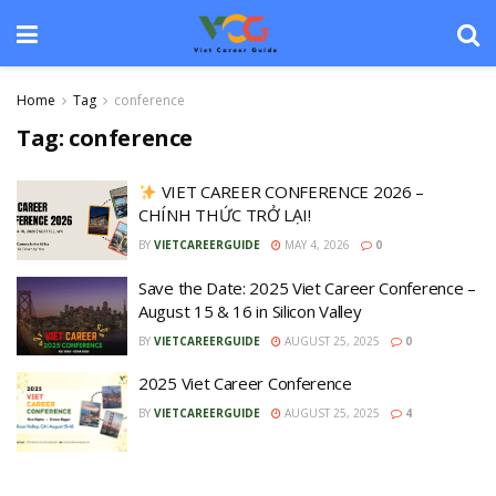
Home
Tag
conference
Tag:
conference
VIET CAREER CONFERENCE 2026 –
CHÍNH THỨC TRỞ LẠI!
BY
VIETCAREERGUIDE
MAY 4, 2026
0
Save the Date: 2025 Viet Career Conference –
August 15 & 16 in Silicon Valley
BY
VIETCAREERGUIDE
AUGUST 25, 2025
0
2025 Viet Career Conference
BY
VIETCAREERGUIDE
AUGUST 25, 2025
4