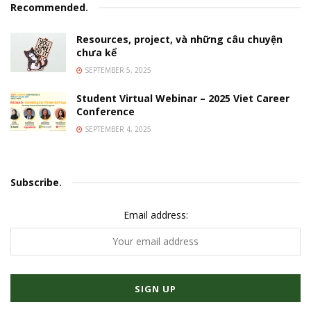
Recommended
.
Resources, project, và những câu chuyện
chưa kể
SEPTEMBER 5, 2025
Student Virtual Webinar – 2025 Viet Career
Conference
SEPTEMBER 4, 2025
Subscribe
.
Email address: