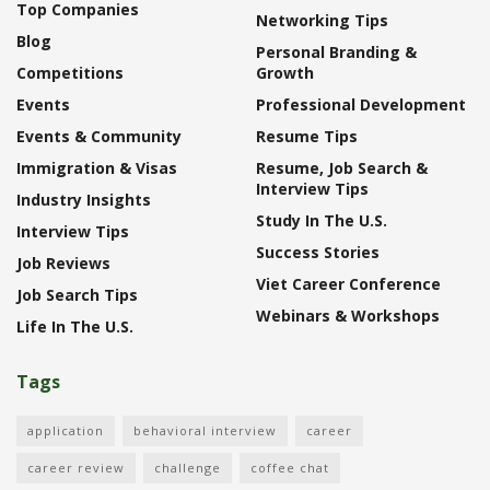
Top Companies
Networking Tips
Blog
Personal Branding &
Competitions
Growth
Events
Professional Development
Events & Community
Resume Tips
Immigration & Visas
Resume, Job Search &
Interview Tips
Industry Insights
Study In The U.S.
Interview Tips
Success Stories
Job Reviews
Viet Career Conference
Job Search Tips
Webinars & Workshops
Life In The U.S.
Tags
application
behavioral interview
career
career review
challenge
coffee chat