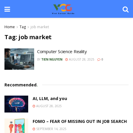
Home
Tag
job market
Tag:
job market
Computer Science Reality
BY
TIEN NGUYEN
AUGUST 28, 2025
0
Recommended
.
AI, LLM, and you
AUGUST 28, 2025
FOMO – FEAR OF MISSING OUT IN JOB SEARCH
SEPTEMBER 14, 2025