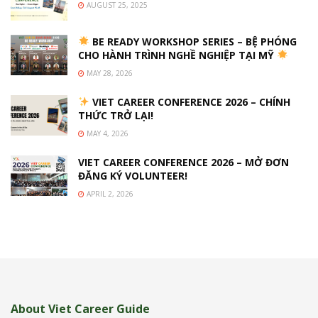
AUGUST 25, 2025
BE READY WORKSHOP SERIES – BỆ PHÓNG
CHO HÀNH TRÌNH NGHỀ NGHIỆP TẠI MỸ
MAY 28, 2026
VIET CAREER CONFERENCE 2026 – CHÍNH
THỨC TRỞ LẠI!
MAY 4, 2026
VIET CAREER CONFERENCE 2026 – MỞ ĐƠN
ĐĂNG KÝ VOLUNTEER!
APRIL 2, 2026
About Viet Career Guide