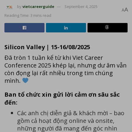
by
vietcareerguide
September 4, 2025
A
A
Reading Time: 3 mins read
Silicon Valley | 15-16/08/2025
Đã tròn 1 tuần kể từ khi Viet Career
Conference 2025 khép lại, nhưng dư âm vẫn
còn đọng lại rất nhiều trong tim chúng
mình.
Ban tổ chức xin gửi lời cảm ơn sâu sắc
đến:
Các anh chị diễn giả & khách mời – bao
gồm cả hoạt động online và onsite,
những người đã mang đến góc nhìn