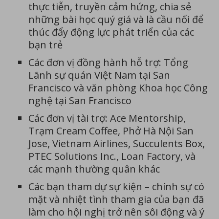
thực tiễn, truyền cảm hứng, chia sẻ
những bài học quý giá và là cầu nối để
thúc đẩy động lực phát triển của các
bạn trẻ
Các đơn vị đồng hành hỗ trợ: Tổng
Lãnh sự quán Việt Nam tại San
Francisco và văn phòng Khoa học Công
nghệ tại San Francisco
Các đơn vị tài trợ: Ace Mentorship,
Trạm Cream Coffee, Phở Hà Nội San
Jose, Vietnam Airlines, Succulents Box,
PTEC Solutions Inc., Loan Factory, và
các mạnh thường quân khác
Các bạn tham dự sự kiện – chính sự có
mặt và nhiệt tình tham gia của bạn đã
làm cho hội nghị trở nên sôi động và ý