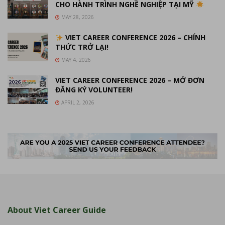
CHO HÀNH TRÌNH NGHỀ NGHIỆP TẠI MỸ
MAY 28, 2026
VIET CAREER CONFERENCE 2026 – CHÍNH
THỨC TRỞ LẠI!
MAY 4, 2026
VIET CAREER CONFERENCE 2026 – MỞ ĐƠN
ĐĂNG KÝ VOLUNTEER!
APRIL 2, 2026
About Viet Career Guide