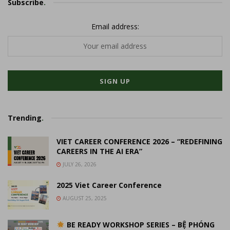
Subscribe
.
Email address:
Trending
.
VIET CAREER CONFERENCE 2026 – “REDEFINING
CAREERS IN THE AI ERA”
JULY 26, 2026
2025 Viet Career Conference
AUGUST 25, 2025
BE READY WORKSHOP SERIES – BỆ PHÓNG