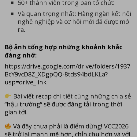
50+ thành viên trong ban tổ chức
Và quan trọng nhất: Hàng ngàn kết nối
nghề nghiệp và cơ hội mới đã được mở
ra.
Bộ ảnh tổng hợp những khoảnh khắc
đáng nhớ:
https://drive.google.com/drive/folders/1937
BcY9vcD8Z_XDgpQQ-8tds94bdLKLa?
usp=drive_link
Bài viết recap chi tiết cùng những chia sẻ
“hậu trường” sẽ được đăng tải trong thời
gian tới.
Và đây chưa phải là điểm dừng! VCC2026
sẽ trở lại mạnh mẽ hơn, chỉn chu hơn và với