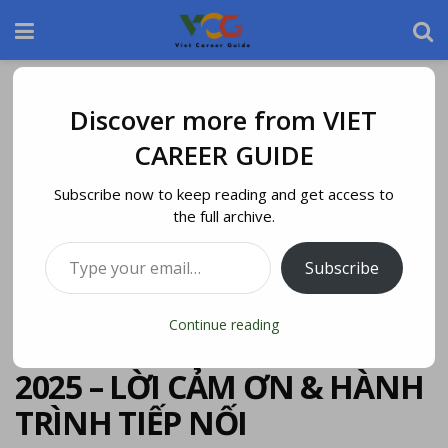
Home
Blog
Discover more from VIET
CAREER GUIDE
Subscribe now to keep reading and get access to
the full archive.
Subscribe
Continue reading
VIET CAREER CONFERENCE
2025 – LỜI CẢM ƠN & HÀNH
TRÌNH TIẾP NỐI