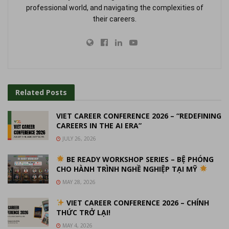
professional world, and navigating the complexities of
their careers.
Related
Posts
VIET CAREER CONFERENCE 2026 – “REDEFINING
CAREERS IN THE AI ERA”
JULY 26, 2026
BE READY WORKSHOP SERIES – BỆ PHÓNG
CHO HÀNH TRÌNH NGHỀ NGHIỆP TẠI MỸ
MAY 28, 2026
VIET CAREER CONFERENCE 2026 – CHÍNH
THỨC TRỞ LẠI!
MAY 4, 2026