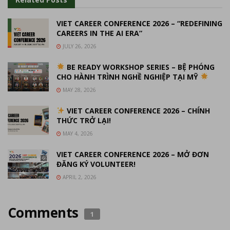
VIET CAREER CONFERENCE 2026 – “REDEFINING
CAREERS IN THE AI ERA”
JULY 26, 2026
BE READY WORKSHOP SERIES – BỆ PHÓNG
CHO HÀNH TRÌNH NGHỀ NGHIỆP TẠI MỸ
MAY 28, 2026
VIET CAREER CONFERENCE 2026 – CHÍNH
THỨC TRỞ LẠI!
MAY 4, 2026
VIET CAREER CONFERENCE 2026 – MỞ ĐƠN
ĐĂNG KÝ VOLUNTEER!
APRIL 2, 2026
Comments
1