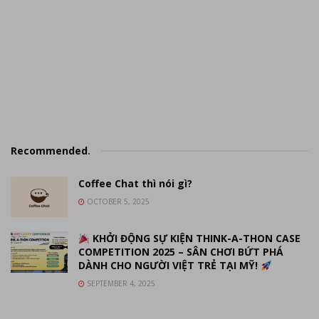
Recommended
.
Coffee Chat thì nói gì?
OCTOBER 5, 2025
KHỞI ĐỘNG SỰ KIỆN THINK-A-THON CASE
COMPETITION 2025 – SÂN CHƠI BỨT PHÁ
DÀNH CHO NGƯỜI VIỆT TRẺ TẠI MỸ!
SEPTEMBER 4, 2025