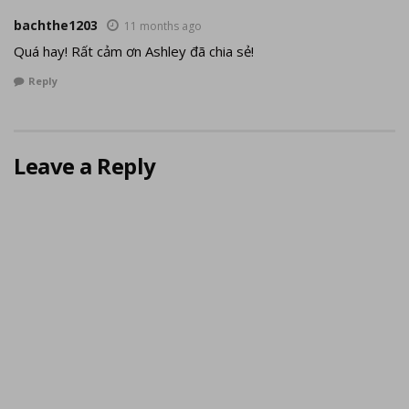
bachthe1203
11 months ago
Quá hay! Rất cảm ơn Ashley đã chia sẻ!
Reply
Leave a Reply