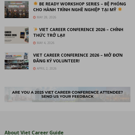
BE READY WORKSHOP SERIES – BỆ PHÓNG
CHO HÀNH TRÌNH NGHỀ NGHIỆP TẠI MỸ
MAY 28, 2026
VIET CAREER CONFERENCE 2026 – CHÍNH
THỨC TRỞ LẠI!
MAY 4, 2026
VIET CAREER CONFERENCE 2026 – MỞ ĐƠN
ĐĂNG KÝ VOLUNTEER!
APRIL 2, 2026
About Viet Career Guide