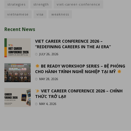
strategies
strength
viet-career-conference
vietnamese
visa
weakness
Recent News
VIET CAREER CONFERENCE 2026 –
“REDEFINING CAREERS IN THE AI ERA”
JULY 26, 2026
BE READY WORKSHOP SERIES – BỆ PHÓNG
CHO HÀNH TRÌNH NGHỀ NGHIỆP TẠI MỸ
MAY 28, 2026
VIET CAREER CONFERENCE 2026 – CHÍNH
THỨC TRỞ LẠI!
MAY 4, 2026