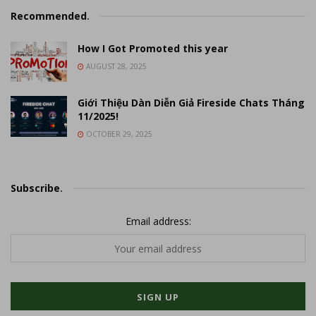
Recommended
.
How I Got Promoted this year
AUGUST 28, 2025
Giới Thiệu Dàn Diễn Giả Fireside Chats Tháng
11/2025!
OCTOBER 29, 2025
Subscribe
.
Email address: