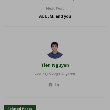
Next Post
AI, LLM, and you
Tien Nguyen
Low-key Google Engineer
Related
Posts