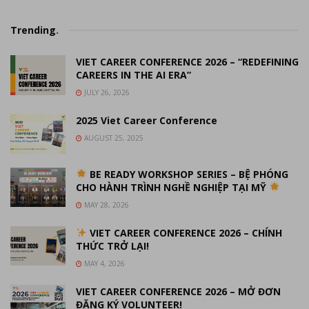
Trending
.
VIET CAREER CONFERENCE 2026 – “REDEFINING
CAREERS IN THE AI ERA”
JULY 26, 2026
2025 Viet Career Conference
AUGUST 25, 2025
BE READY WORKSHOP SERIES – BỆ PHÓNG
CHO HÀNH TRÌNH NGHỀ NGHIỆP TẠI MỸ
MAY 28, 2026
VIET CAREER CONFERENCE 2026 – CHÍNH
THỨC TRỞ LẠI!
MAY 4, 2026
VIET CAREER CONFERENCE 2026 – MỞ ĐƠN
ĐĂNG KÝ VOLUNTEER!