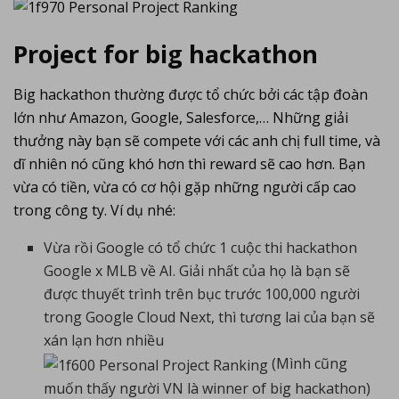
Project for big hackathon
Big hackathon thường được tổ chức bởi các tập đoàn
lớn như Amazon, Google, Salesforce,… Những giải
thưởng này bạn sẽ compete với các anh chị full time, và
dĩ nhiên nó cũng khó hơn thì reward sẽ cao hơn. Bạn
vừa có tiền, vừa có cơ hội gặp những người cấp cao
trong công ty. Ví dụ nhé:
Vừa rồi Google có tổ chức 1 cuộc thi hackathon
Google x MLB về AI. Giải nhất của họ là bạn sẽ
được thuyết trình trên bục trước 100,000 người
trong Google Cloud Next, thì tương lai của bạn sẽ
xán lạn hơn nhiều
(Mình cũng
muốn thấy người VN là winner of big hackathon)