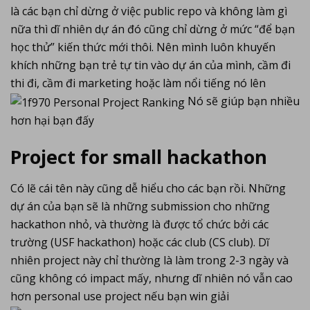
là các bạn chỉ dừng ở việc public repo và không làm gì
nữa thì dĩ nhiên dự án đó cũng chỉ dừng ở mức “để bạn
học thử” kiến thức mới thôi. Nên mình luôn khuyến
khích những bạn trẻ tự tin vào dự án của mình, cầm đi
thi đi, cầm đi marketing hoặc làm nổi tiếng nó lên
Nó sẽ giúp bạn nhiều
hơn hại bạn đấy
Project for small hackathon
Có lẽ cái tên này cũng dễ hiểu cho các bạn rồi. Những
dự án của bạn sẽ là những submission cho những
hackathon nhỏ, và thường là được tổ chức bởi các
trường (USF hackathon) hoặc các club (CS club). Dĩ
nhiên project này chỉ thường là làm trong 2-3 ngày và
cũng không có impact mấy, nhưng dĩ nhiên nó vẫn cao
hơn personal use project nếu bạn win giải