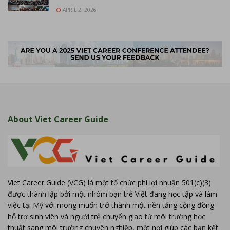
APRIL 2, 2026
About Viet Career Guide
Viet Career Guide (VCG) là một tổ chức phi lợi nhuận 501(c)(3)
được thành lập bởi một nhóm bạn trẻ Việt đang học tập và làm
việc tại Mỹ với mong muốn trở thành một nền tảng cộng đồng
hỗ trợ sinh viên và người trẻ chuyển giao từ môi trường học
thuật sang môi trường chuyên nghiệp, một nơi giúp các bạn kết