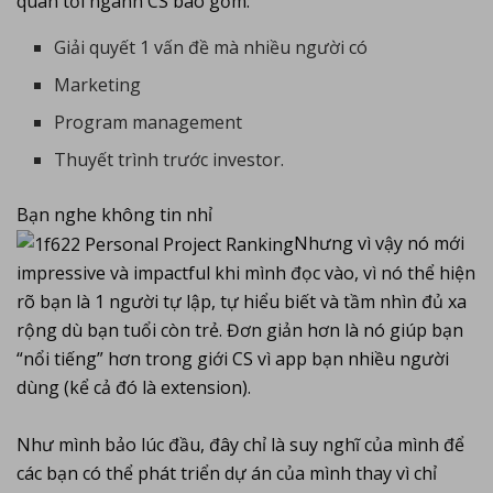
quan tới ngành CS bao gồm:
Giải quyết 1 vấn đề mà nhiều người có
Marketing
Program management
Thuyết trình trước investor.
Bạn nghe không tin nhỉ
Nhưng vì vậy nó mới
impressive và impactful khi mình đọc vào, vì nó thể hiện
rõ bạn là 1 người tự lập, tự hiểu biết và tầm nhìn đủ xa
rộng dù bạn tuổi còn trẻ. Đơn giản hơn là nó giúp bạn
“nổi tiếng” hơn trong giới CS vì app bạn nhiều người
dùng (kể cả đó là extension).
Như mình bảo lúc đầu, đây chỉ là suy nghĩ của mình để
các bạn có thể phát triển dự án của mình thay vì chỉ