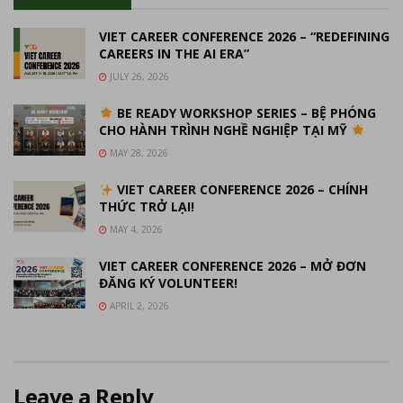
VIET CAREER CONFERENCE 2026 – “REDEFINING
CAREERS IN THE AI ERA”
JULY 26, 2026
BE READY WORKSHOP SERIES – BỆ PHÓNG
CHO HÀNH TRÌNH NGHỀ NGHIỆP TẠI MỸ
MAY 28, 2026
VIET CAREER CONFERENCE 2026 – CHÍNH
THỨC TRỞ LẠI!
MAY 4, 2026
VIET CAREER CONFERENCE 2026 – MỞ ĐƠN
ĐĂNG KÝ VOLUNTEER!
APRIL 2, 2026
Leave a Reply