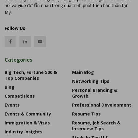
nối và giúp đỡ lẫn nhau trong quá trình phát triển bản thân tại
Mỹ.
Follow Us
Categories
Big Tech, Fortune 500 &
Main Blog
Top Companies
Networking Tips
Blog
Personal Branding &
Competitions
Growth
Events
Professional Development
Events & Community
Resume Tips
Immigration & Visas
Resume, Job Search &
Interview Tips
Industry Insights
Study In The U.S.