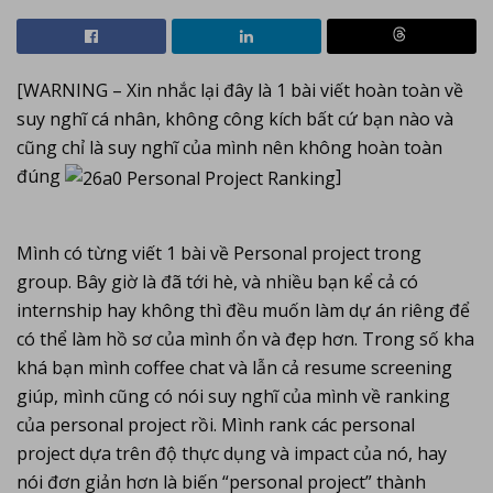
[WARNING – Xin nhắc lại đây là 1 bài viết hoàn toàn về
suy nghĩ cá nhân, không công kích bất cứ bạn nào và
cũng chỉ là suy nghĩ của mình nên không hoàn toàn
đúng
]
Mình có từng viết 1 bài về Personal project trong
group. Bây giờ là đã tới hè, và nhiều bạn kể cả có
internship hay không thì đều muốn làm dự án riêng để
có thể làm hồ sơ của mình ổn và đẹp hơn. Trong số kha
khá bạn mình coffee chat và lẫn cả resume screening
giúp, mình cũng có nói suy nghĩ của mình về ranking
của personal project rồi. Mình rank các personal
project dựa trên độ thực dụng và impact của nó, hay
nói đơn giản hơn là biến “personal project” thành