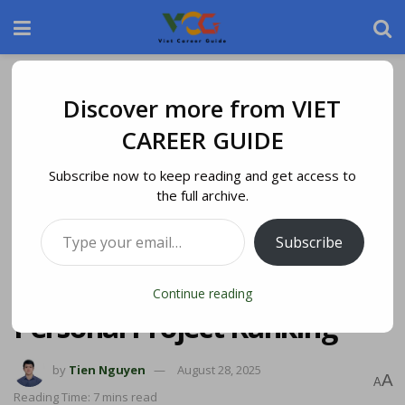
Home
Blog
Discover more from VIET
CAREER GUIDE
Subscribe now to keep reading and get access to
the full archive.
Subscribe
Continue reading
Personal Project Ranking
by
Tien Nguyen
August 28, 2025
A
A
Reading Time: 7 mins read