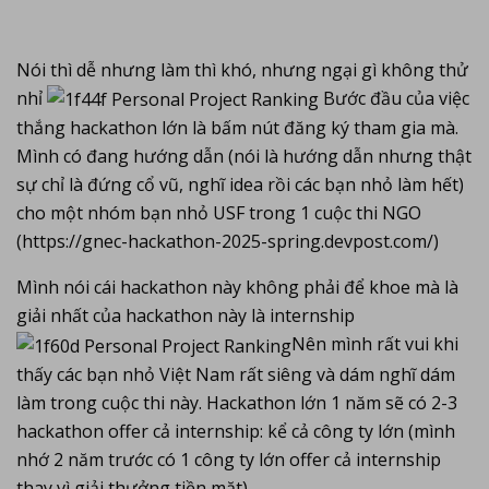
Nói thì dễ nhưng làm thì khó, nhưng ngại gì không thử
nhỉ
Bước đầu của việc
thắng hackathon lớn là bấm nút đăng ký tham gia mà.
Mình có đang hướng dẫn (nói là hướng dẫn nhưng thật
sự chỉ là đứng cổ vũ, nghĩ idea rồi các bạn nhỏ làm hết)
cho một nhóm bạn nhỏ USF trong 1 cuộc thi NGO
(https://gnec-hackathon-2025-spring.devpost.com/)
Mình nói cái hackathon này không phải để khoe mà là
giải nhất của hackathon này là internship
Nên mình rất vui khi
thấy các bạn nhỏ Việt Nam rất siêng và dám nghĩ dám
làm trong cuộc thi này. Hackathon lớn 1 năm sẽ có 2-3
hackathon offer cả internship: kể cả công ty lớn (mình
nhớ 2 năm trước có 1 công ty lớn offer cả internship
thay vì giải thưởng tiền mặt).