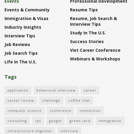
Events
Professional Development
Events & Community
Resume Tips
Immigration & Visas
Resume, Job Search &
Interview Tips
Industry Insights
Study In The U.S.
Interview Tips
Success Stories
Job Reviews
Viet Career Conference
Job Search Tips
Webinars & Workshops
Life In The U.S.
Tags
application
behavioral interview
career
career review
challenge
coffee chat
computer science
conference
connection
consulting
cpt
google
green card
immigration
infrastructure engineer
interview