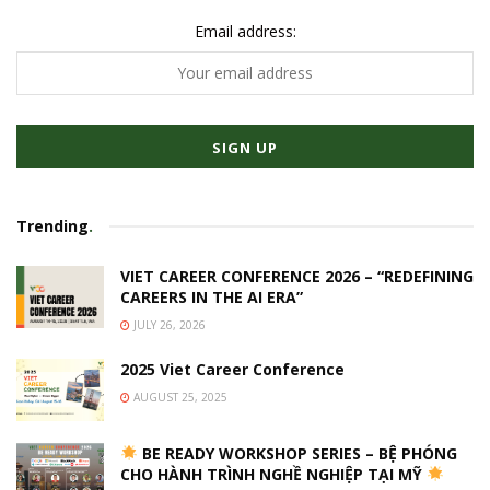
Email address:
Trending
.
VIET CAREER CONFERENCE 2026 – “REDEFINING
CAREERS IN THE AI ERA”
JULY 26, 2026
2025 Viet Career Conference
AUGUST 25, 2025
BE READY WORKSHOP SERIES – BỆ PHÓNG
CHO HÀNH TRÌNH NGHỀ NGHIỆP TẠI MỸ