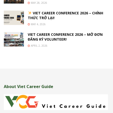
MAY 28, 2026
VIET CAREER CONFERENCE 2026 – CHÍNH
THỨC TRỞ LẠI!
MAY 4, 2026
VIET CAREER CONFERENCE 2026 – MỞ ĐƠN
ĐĂNG KÝ VOLUNTEER!
APRIL 2, 2026
About Viet Career Guide