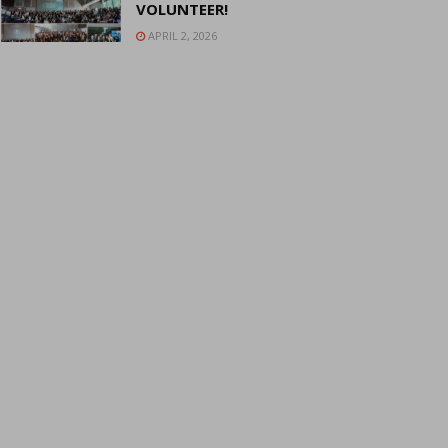
VOLUNTEER!
APRIL 2, 2026