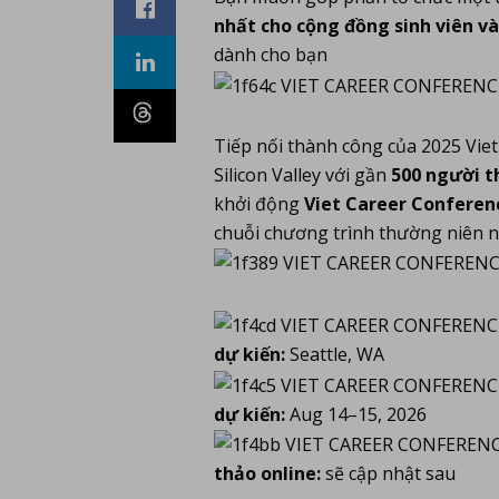
nhất cho cộng đồng sinh viên v
dành cho bạn
Tiếp nối thành công của
2025 Vie
Silicon Valley với gần
500 người 
khởi động
Viet Career Conferen
chuỗi chương trình thường niên 
dự kiến:
Seattle, WA
dự kiến:
Aug 14–15, 2026
thảo online:
sẽ cập nhật sau