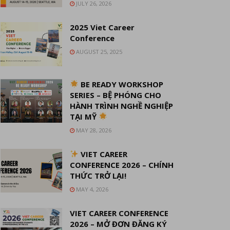
JULY 26, 2026
2025 Viet Career
Conference
AUGUST 25, 2025
BE READY WORKSHOP
SERIES – BỆ PHÓNG CHO
HÀNH TRÌNH NGHỀ NGHIỆP
TẠI MỸ
MAY 28, 2026
VIET CAREER
CONFERENCE 2026 – CHÍNH
THỨC TRỞ LẠI!
MAY 4, 2026
VIET CAREER CONFERENCE
2026 – MỞ ĐƠN ĐĂNG KÝ