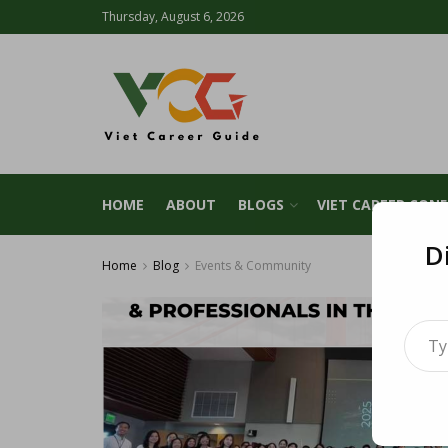
Thursday, August 6, 2026
HOME
ABOUT
BLOGS
VIET CAREER CON
D
Home
Blog
Events & Community