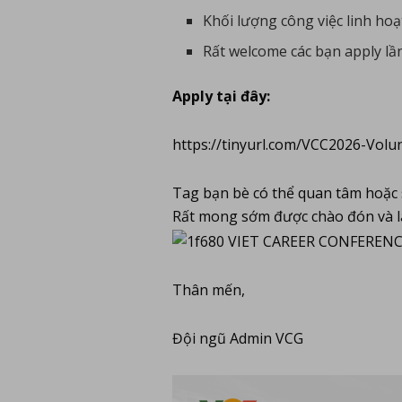
Khối lượng công việc linh hoạt
Rất welcome các bạn apply lầ
Apply tại đây:
https://tinyurl.com/VCC2026-Volu
Tag bạn bè có thể quan tâm hoặc 
Rất mong sớm được chào đón và l
Thân mến,
Đội ngũ Admin VCG