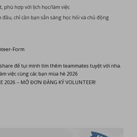
, phù hợp với lịch học/làm việc
n đầu, chỉ cần bạn sẵn sàng học hỏi và chủ động
nteer-Form
share để tụi mình tìm thêm teammates tuyệt vời nha.
àm việc cùng các bạn mùa hè 2026