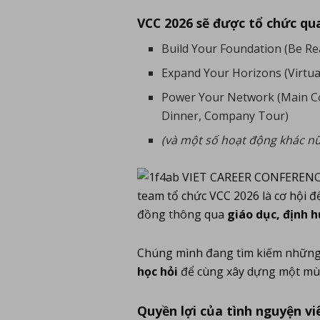
VCC 2026 sẽ được tổ chức qua
Build Your Foundation (Be Re
Expand Your Horizons (Virtua
Power Your Network (Main Co
Dinner, Company Tour)
(và một số hoạt động khác nữ
team tổ chức VCC 2026 là cơ hội đ
đồng thông qua
giáo dục, định 
Chúng mình đang tìm kiếm nhữn
học hỏi
để cùng xây dựng một mù
Quyền lợi của tình nguyện vi