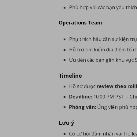
Phù hợp với các bạn yêu thíc
Operations Team
Phụ trách hậu cần sự kiện trự
Hỗ trợ tìm kiếm địa điểm tổ c
Ưu tiên các bạn gần khu vực S
Timeline
Hồ sơ được
review theo roll
Deadline:
10:00 PM PST – Chủ
Phỏng vấn:
Ứng viên phù hợp
Lưu ý
Có cơ hội đảm nhận vai trò 