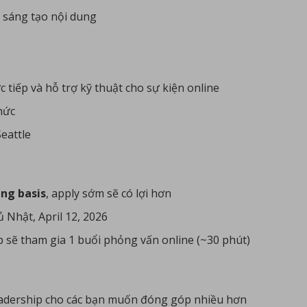
h sáng tạo nội dung
c tiếp và hỗ trợ kỹ thuật cho sự kiện online
hức
eattle
ing basis
, apply sớm sẽ có lợi hơn
 Nhật, April 12, 2026
 sẽ tham gia 1 buổi phỏng vấn online (~30 phút)
leadership cho các bạn muốn đóng góp nhiều hơn