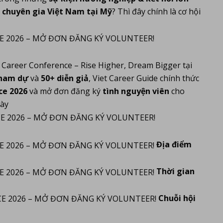
à chuyên gia Việt Nam tại Mỹ
? Thì đây chính là cơ hội
t Career Conference – Rise Higher, Dream Bigger
tại
tham dự
và
50+ diễn giả
, Viet Career Guide chính thức
ce 2026
và mở đơn đăng ký
tình nguyện viên
cho
này
Địa điểm
Thời gian
Chuỗi hội