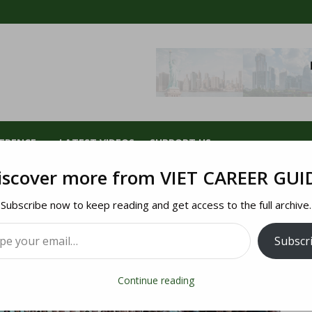
FERENCE
LATEST VIDEOS
SUPPORT US
iscover more from VIET CAREER GUI
Subscribe now to keep reading and get access to the full archive.
Subscr
Continue reading