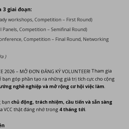
 3 giai đoạn:
ady workshops, Competition – First Round)
l Panels, Competition – Semifinal Round)
nference, Competition – Final Round, Networking
a )
Tham gia
ể bạn góp phần tạo ra những giá trị tích cực cho cộng
hướng nghề nghiệp và mở rộng cơ hội việc làm
.
g bạn
chủ động, trách nhiệm, cầu tiến và sẵn sàng
a VCC thật đáng nhớ trong
4 tháng tới
.
ên