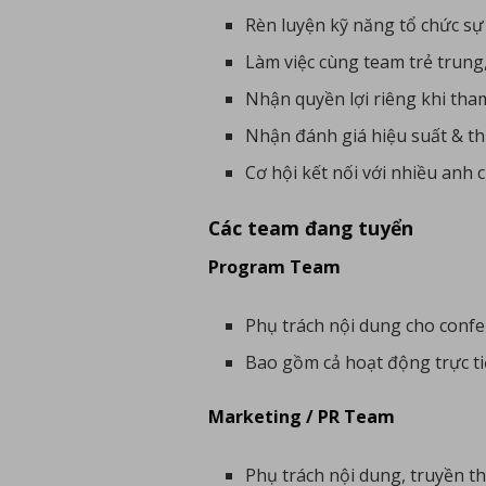
Rèn luyện kỹ năng tổ chức sự
Làm việc cùng team trẻ trung
Nhận quyền lợi riêng khi tha
Nhận đánh giá hiệu suất & th
Cơ hội kết nối với nhiều anh 
Các team đang tuyển
Program Team
Phụ trách nội dung cho confer
Bao gồm cả hoạt động trực tiế
Marketing / PR Team
Phụ trách nội dung, truyền th