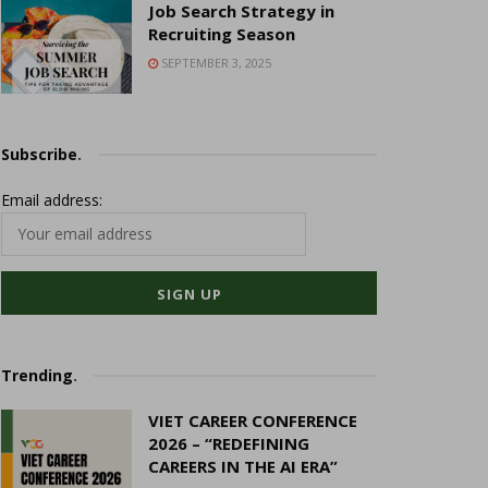
Job Search Strategy in
Recruiting Season
SEPTEMBER 3, 2025
Subscribe
.
Email address:
Trending
.
VIET CAREER CONFERENCE
2026 – “REDEFINING
CAREERS IN THE AI ERA”