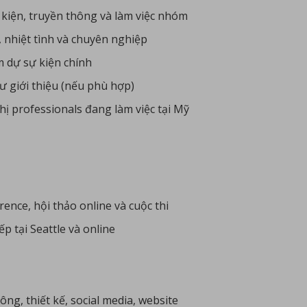
 kiện, truyền thông và làm việc nhóm
, nhiệt tình và chuyên nghiệp
m dự sự kiện chính
ư giới thiệu (nếu phù hợp)
chị professionals đang làm việc tại Mỹ
ence, hội thảo online và cuộc thi
p tại Seattle và online
ông, thiết kế, social media, website