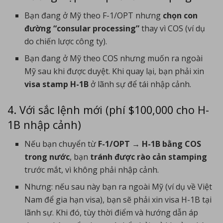
Bạn đang ở Mỹ theo F-1/OPT nhưng
chọn con
đường “consular processing”
thay vì COS (ví dụ
do chiến lược công ty).
Bạn đang ở Mỹ theo COS nhưng muốn ra ngoài
Mỹ sau khi được duyệt. Khi quay lại, bạn phải xin
visa stamp H-1B
ở lãnh sự để tái nhập cảnh.
4. Với sắc lệnh mới (phí $100,000 cho H-
1B nhập cảnh)
Nếu bạn chuyển từ
F-1/OPT → H-1B bằng COS
trong nước
, bạn
tránh được rào cản stamping
trước mắt, vì không phải nhập cảnh.
Nhưng: nếu sau này bạn ra ngoài Mỹ (ví dụ về Việt
Nam để gia hạn visa), bạn sẽ phải xin visa H-1B tại
lãnh sự. Khi đó, tùy thời điểm và hướng dẫn áp