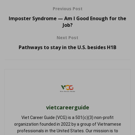
Previous Post
Imposter Syndrome — Am I Good Enough for the
Job?
Next Post
Pathways to stay in the U.S. besides H1B
vietcareerguide
Viet Career Guide (VCG) is a 501(c)(3) non-profit
organization founded in 2022 by a group of Vietnamese
professionals in the United States. Our mission is to