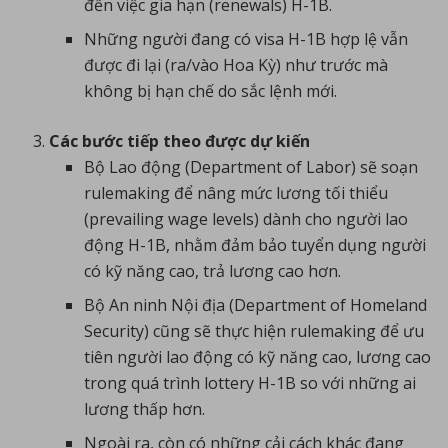
đến việc gia hạn (renewals) H-1B.
Những người đang có visa H-1B hợp lệ vẫn
được đi lại (ra/vào Hoa Kỳ) như trước mà
không bị hạn chế do sắc lệnh mới.
Các bước tiếp theo được dự kiến
Bộ Lao động (Department of Labor) sẽ soạn
rulemaking để nâng mức lương tối thiểu
(prevailing wage levels) dành cho người lao
động H-1B, nhằm đảm bảo tuyển dụng người
có kỹ năng cao, trả lương cao hơn.
Bộ An ninh Nội địa (Department of Homeland
Security) cũng sẽ thực hiện rulemaking để ưu
tiên người lao động có kỹ năng cao, lương cao
trong quá trình lottery H-1B so với những ai
lương thấp hơn.
Ngoài ra, còn có những cải cách khác đang