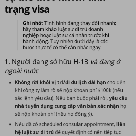
trạng visa
Ghi nhớ:
Tình hình đang thay đổi nhanh;
hãy tham khảo luật sư di trú doanh
nghiệp hoặc luật sư cá nhân trước khi
hành động. Tuy nhiên dưới đây là các
bước thực tế có thể cân nhắc ngay.
1. Người đang sở hữu H-1B
và đang ở
ngoài nước
Không rời khỏi vị trí/đi du lịch dài hạn
cho đến
khi công ty làm rõ sẽ nộp khoản phí $100k (nếu
sắc lệnh yêu cầu). Nếu bạn buộc phải rời,
yêu cầu
nhà tuyển dụng cung cấp văn bản xác nhận
họ
sẽ nộp khoản phí (nếu họ đồng ý).
Nếu đã có scheduled consular appointment,
liên
hệ luật sư di trú
để quyết định có nên tiếp tục