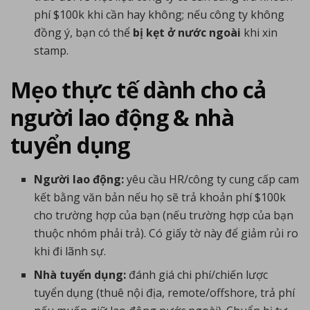
phí $100k khi cần hay không; nếu công ty không
đồng ý, bạn có thể
bị kẹt ở nước ngoài
khi xin
stamp.
Mẹo thực tế dành cho cả
người lao động & nhà
tuyển dụng
Người lao động:
yêu cầu HR/công ty cung cấp cam
kết bằng văn bản nếu họ sẽ trả khoản phí $100k
cho trường hợp của bạn (nếu trường hợp của bạn
thuộc nhóm phải trả). Có giấy tờ này để giảm rủi ro
khi đi lãnh sự.
Nhà tuyển dụng:
đánh giá chi phí/chiến lược
tuyển dụng (thuê nội địa, remote/offshore, trả phí