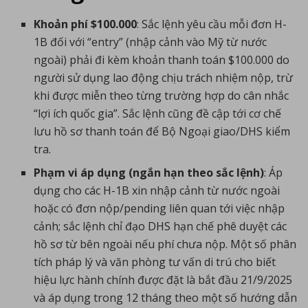
Khoản phí $100.000
: Sắc lệnh yêu cầu mỗi đơn H-
1B đối với “entry” (nhập cảnh vào Mỹ từ nước
ngoài) phải đi kèm khoản thanh toán $100.000 do
người sử dụng lao động chịu trách nhiệm nộp, trừ
khi được miễn theo từng trường hợp do cân nhắc
“lợi ích quốc gia”. Sắc lệnh cũng đề cập tới cơ chế
lưu hồ sơ thanh toán để Bộ Ngoại giao/DHS kiểm
tra.
Phạm vi áp dụng (ngắn hạn theo sắc lệnh)
: Áp
dụng cho các H-1B xin nhập cảnh từ nước ngoài
hoặc có đơn nộp/pending liên quan tới việc nhập
cảnh; sắc lệnh chỉ đạo DHS hạn chế phê duyệt các
hồ sơ từ bên ngoài nếu phí chưa nộp. Một số phân
tích pháp lý và văn phòng tư vấn di trú cho biết
hiệu lực hành chính được đặt là bắt đầu 21/9/2025
và áp dụng trong 12 tháng theo một số hướng dẫn