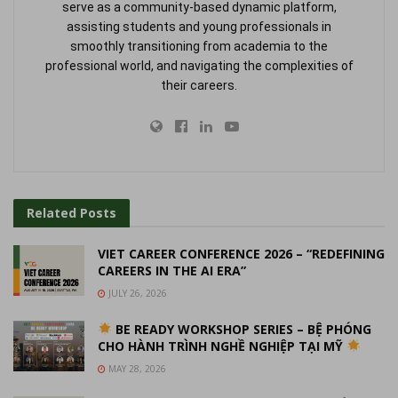
serve as a community-based dynamic platform,
assisting students and young professionals in
smoothly transitioning from academia to the
professional world, and navigating the complexities of
their careers.
Related
Posts
VIET CAREER CONFERENCE 2026 – “REDEFINING
CAREERS IN THE AI ERA”
JULY 26, 2026
BE READY WORKSHOP SERIES – BỆ PHÓNG
CHO HÀNH TRÌNH NGHỀ NGHIỆP TẠI MỸ
MAY 28, 2026