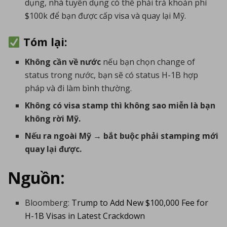
dụng, nhà tuyển dụng có thể phải trả khoản phí
$100k để bạn được cấp visa và quay lại Mỹ.
Tóm lại:
Không cần về nước
nếu bạn chọn change of
status trong nước, bạn sẽ có status H-1B hợp
pháp và đi làm bình thường.
Không có visa stamp thì không sao miễn là bạn
không rời Mỹ.
Nếu ra ngoài Mỹ → bắt buộc phải stamping mới
quay lại được.
Nguồn:
Bloomberg:
Trump to Add New $100,000 Fee for
H-1B Visas in Latest Crackdown