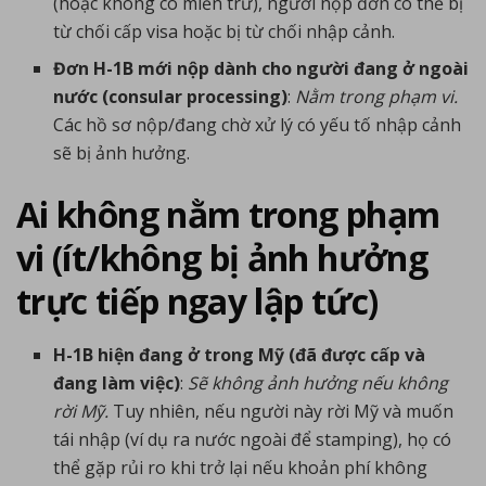
(hoặc không có miễn trừ), người nộp đơn có thể bị
từ chối cấp visa hoặc bị từ chối nhập cảnh.
Đơn H-1B mới nộp dành cho người đang ở ngoài
nước (consular processing)
:
Nằm trong phạm vi.
Các hồ sơ nộp/đang chờ xử lý có yếu tố nhập cảnh
sẽ bị ảnh hưởng.
Ai không nằm trong phạm
vi (ít/không bị ảnh hưởng
trực tiếp ngay lập tức)
H-1B hiện đang ở trong Mỹ (đã được cấp và
đang làm việc)
:
Sẽ không ảnh hưởng nếu không
rời Mỹ.
Tuy nhiên, nếu người này rời Mỹ và muốn
tái nhập (ví dụ ra nước ngoài để stamping), họ có
thể gặp rủi ro khi trở lại nếu khoản phí không