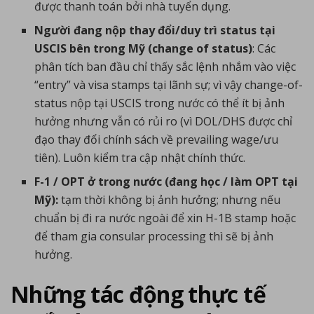
được thanh toán bởi nhà tuyển dụng.
Người đang nộp thay đổi/duy trì status tại
USCIS bên trong Mỹ (change of status)
: Các
phân tích ban đầu chỉ thấy sắc lệnh nhắm vào việc
“entry” và visa stamps tại lãnh sự; vì vậy change-of-
status nộp tại USCIS trong nước có thể ít bị ảnh
hưởng nhưng vẫn có rủi ro (vì DOL/DHS được chỉ
đạo thay đổi chính sách về prevailing wage/ưu
tiên). Luôn kiểm tra cập nhật chính thức.
F-1 / OPT ở trong nước (đang học / làm OPT tại
Mỹ):
tạm thời không bị ảnh hưởng; nhưng nếu
chuẩn bị đi ra nước ngoài để xin H-1B stamp hoặc
để tham gia consular processing thì sẽ bị ảnh
hưởng.
Những tác động thực tế