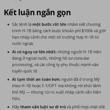
Kết luận ngắn gọn
Sắc lệnh là
một bước rất lớn
nhằm siết chương
trình H-1B bằng cách buộc khoản phí $100k và giới
hạn nhập cảnh cho một số trường hợp H-1B từ
nước ngoài.
Ai có nguy cơ lớn nhất:
những người H-1B hiện
đang ở ngoài nước, những hồ sơ consular
processing, và các công ty phụ thuộc mạnh vào
tuyển quốc tế.
Ai tạm thời an toàn hơn:
người đã ở trong Mỹ
theo H-1B hoặc F-1/OPT mà không rời khỏi lãnh
thổ Mỹ — nhưng rủi ro xuất nhập cảnh vẫn hiện
hữu.
Hãy
tham vấn luật sư di trú
và phối hợp chặt chẽ