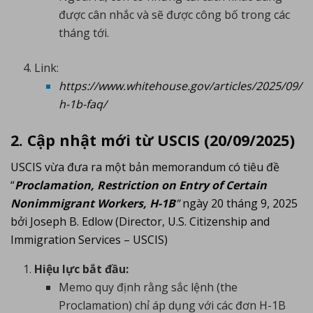
được cân nhắc và sẽ được công bố trong các
tháng tới.
Link:
https://www.whitehouse.gov/articles/2025/09/
h-1b-faq/
2. Cập nhật mới từ USCIS
(20/09/2025)
USCIS vừa đưa ra một bản memorandum có tiêu đề
“
Proclamation, Restriction on Entry of Certain
Nonimmigrant Workers, H-1B
”
ngày 20 tháng 9, 2025
bởi Joseph B. Edlow (Director, U.S. Citizenship and
Immigration Services – USCIS)
Hiệu lực bắt đầu:
Memo quy định rằng sắc lệnh (the
Proclamation) chỉ áp dụng với các đơn H-1B