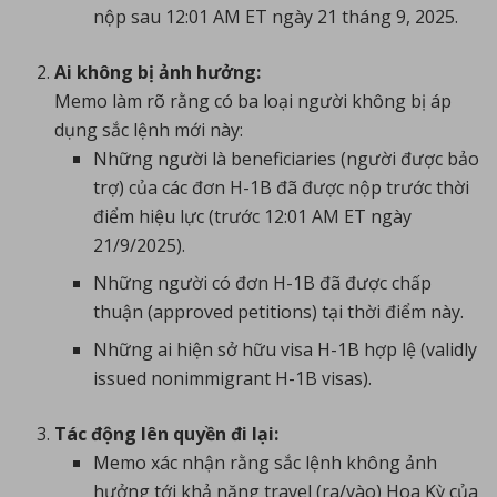
nộp sau 12:01 AM ET ngày 21 tháng 9, 2025.
Ai không bị ảnh hưởng:
Memo làm rõ rằng có ba loại người không bị áp
dụng sắc lệnh mới này:
Những người là beneficiaries (người được bảo
trợ) của các đơn H-1B đã được nộp trước thời
điểm hiệu lực (trước 12:01 AM ET ngày
21/9/2025).
Những người có đơn H-1B đã được chấp
thuận (approved petitions) tại thời điểm này.
Những ai hiện sở hữu visa H-1B hợp lệ (validly
issued nonimmigrant H-1B visas).
Tác động lên quyền đi lại:
Memo xác nhận rằng sắc lệnh không ảnh
hưởng tới khả năng travel (ra/vào) Hoa Kỳ của