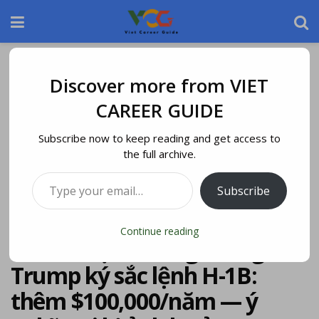
Home
Blog
Discover more from VIET
CAREER GUIDE
Subscribe now to keep reading and get access to
the full archive.
Subscribe
Continue reading
TỔNG HỢP – Tổng thống
Trump ký sắc lệnh H-1B:
thêm $100,000/năm — ý