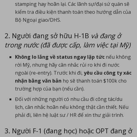
stamping hay hoãn lại. Các lãnh sự/đại sứ quán sẽ
kiểm tra điều kiện thanh toán theo hướng dẫn của
Bộ Ngoại giao/DHS.
2. Người đang sở hữu H-1B
và đang ở
trong nước (đã được cấp, làm việc tại Mỹ)
Không lo lắng về status ngay lập tức
nếu không
rời Mỹ, nhưng hãy cân nhắc rủi ro khi đi nước
ngoài (re-entry). Trước khi đi,
yêu cầu công ty xác
nhận bằng văn bản
họ sẽ thanh toán $100k cho
trường hợp của bạn (nếu cần).
Đối với những người có nhu cầu đi công tác/du
lịch, cân nhắc hoãn nếu không thật cần thiết. Nếu
phải đi, liên hệ luật sư / HR để xin thư giải trình.
3. Người F-1 (đang học) hoặc OPT đang ở