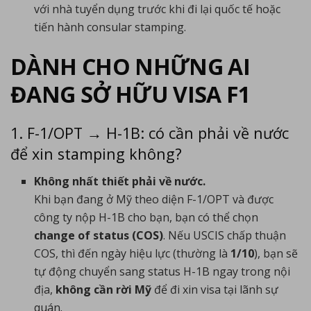
với nhà tuyển dụng trước khi đi lại quốc tế hoặc
tiến hành consular stamping.
DÀNH CHO NHỮNG AI
ĐANG SỞ HỮU VISA F1
1. F-1/OPT → H-1B: có cần phải về nước
để xin stamping không?
Không nhất thiết phải về nước.
Khi bạn đang ở Mỹ theo diện F-1/OPT và được
công ty nộp H-1B cho bạn, bạn có thể chọn
change of status (COS)
. Nếu USCIS chấp thuận
COS, thì đến ngày hiệu lực (thường là
1/10
), bạn sẽ
tự động chuyển sang status H-1B ngay trong nội
địa,
không cần rời Mỹ
để đi xin visa tại lãnh sự
quán.