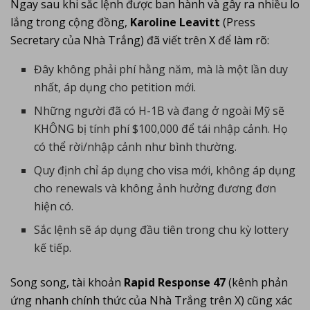
Ngay sau khi sắc lệnh được ban hành và gây ra nhiều lo
lắng trong cộng đồng,
Karoline Leavitt
(Press
Secretary của Nhà Trắng) đã viết trên X để làm rõ:
Đây không phải phí hằng năm, mà là một lần duy
nhất, áp dụng cho petition mới.
Những người đã có H-1B và đang ở ngoài Mỹ sẽ
KHÔNG bị tính phí $100,000 để tái nhập cảnh. Họ
có thể rời/nhập cảnh như bình thường.
Quy định chỉ áp dụng cho visa mới, không áp dụng
cho renewals và không ảnh hưởng đương đơn
hiện có.
Sắc lệnh sẽ áp dụng đầu tiên trong chu kỳ lottery
kế tiếp.
Song song, tài khoản
Rapid Response 47
(kênh phản
ứng nhanh chính thức của Nhà Trắng trên X) cũng xác