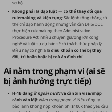
sơ bộ.
Không phải là đạo luật — có thể thay đổi qua
rulemaking và kiện tụng
: Sắc lệnh tổng thống có
thể chỉ đạo hành động nhưng vẫn cần DHS/DOL
thực hiện rulemaking theo Administrative
Procedure Act; nhiều chuyên gia/ông lớn công
nghệ và luật sư dự báo sẽ có thách thức pháp lý.
Điều này có nghĩa là
điều khoản có thể bị thay
đổi, trì hoãn hoặc bị toà án đình chỉ
.
Ai nằm trong phạm vi (ai sẽ
bị ảnh hưởng trực tiếp)
H-1B đang ở
ngoài nước
và cần xin visa/nhập
cảnh vào Mỹ
:
Nằm trong phạm vi.
Nếu công ty
bảo lãnh không nộp khoản phí $100k theo yêu cầu