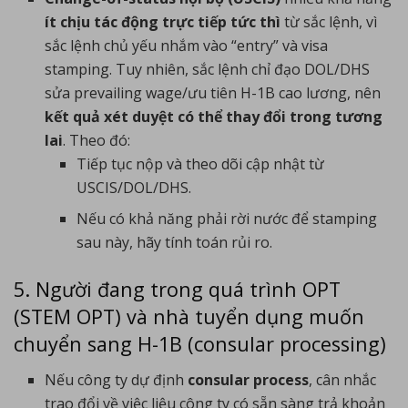
ít chịu tác động trực tiếp tức thì
từ sắc lệnh, vì
sắc lệnh chủ yếu nhắm vào “entry” và visa
stamping. Tuy nhiên, sắc lệnh chỉ đạo DOL/DHS
sửa prevailing wage/ưu tiên H-1B cao lương, nên
kết quả xét duyệt có thể thay đổi trong tương
lai
. Theo đó:
Tiếp tục nộp và theo dõi cập nhật từ
USCIS/DOL/DHS.
Nếu có khả năng phải rời nước để stamping
sau này, hãy tính toán rủi ro.
5. Người đang trong quá trình OPT
(STEM OPT) và nhà tuyển dụng muốn
chuyển sang H-1B (consular processing)
Nếu công ty dự định
consular process
, cân nhắc
trao đổi về việc liệu công ty có sẵn sàng trả khoản