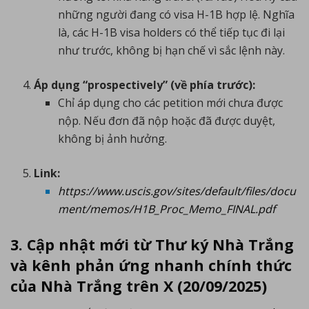
những người đang có visa H-1B hợp lệ. Nghĩa
là, các H-1B visa holders có thể tiếp tục đi lại
như trước, không bị hạn chế vì sắc lệnh này.
Áp dụng “prospectively” (về phía trước):
Chỉ áp dụng cho các petition mới chưa được
nộp. Nếu đơn đã nộp hoặc đã được duyệt,
không bị ảnh hưởng.
Link:
https://www.uscis.gov/sites/default/files/docu
ment/memos/H1B_Proc_Memo_FINAL.pdf
3. Cập nhật mới từ Thư ký Nhà Trắng
và kênh phản ứng nhanh chính thức
của Nhà Trắng trên X
(20/09/2025)