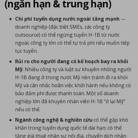
(ngắn hạn & trung hạn)
Chi phí tuyển dụng nước ngoài tăng mạnh
—
doanh nghiệp (đặc biệt SMEs, các công ty
outsource) có thể ngừng tuyển H-1B từ nước
ngoài; công ty lớn có thể tự trả phí nếu muốn tiếp
tục tuyển.
Rủi ro cho người đang có kế hoạch bay ra khỏi
Mỹ
: Nhiều công ty và luật sư khuyên những người
H-1B đang ở trong nước Mỹ nên tránh đi ra khỏi
Mỹ và cân nhắc hoãn việc khởi hành nếu không có
bảo đảm phí được thanh toán. Một số doanh
nghiệp lớn đã khuyên nhân viên H-1B “ở lại Mỹ”
nếu có thể.
Ngành công nghệ & nghiên cứu
có thể gặp khó
khăn trong tuyển dụng quốc tế dài hạn; có thể
tăng giá thuê nhân sự nội địa, chuyển dịch nhân