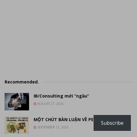
Recommended
.
IB/Consulting mới “ngầu”
AUGUST 27, 2025
MỘT CHÚT BÀN LUẬN VỀ PERSONAL PROJECT
Subscribe
SEPTEMBER 12, 2025