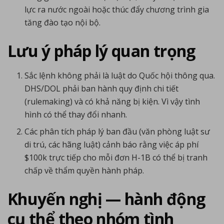
lực ra nước ngoài hoặc thúc đẩy chương trình gia
tăng đào tạo nội bộ.
Lưu ý pháp lý quan trọng
Sắc lệnh không phải là luật do Quốc hội thông qua.
DHS/DOL phải ban hành quy định chi tiết
(rulemaking) và có khả năng bị kiện. Vì vậy tình
hình có thể thay đổi nhanh.
Các phân tích pháp lý ban đầu (văn phòng luật sư
di trú, các hãng luật) cảnh báo rằng việc áp phí
$100k trực tiếp cho mỗi đơn H-1B có thể bị tranh
chấp về thẩm quyền hành pháp.
Khuyến nghị — hành động
cụ thể theo nhóm tình