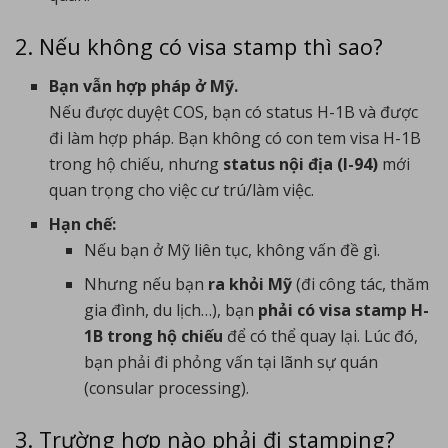
2. Nếu không có visa stamp thì sao?
Bạn vẫn hợp pháp ở Mỹ.
Nếu được duyệt COS, bạn có status H-1B và được
đi làm hợp pháp. Bạn không có con tem visa H-1B
trong hộ chiếu, nhưng
status nội địa (I-94)
mới
quan trọng cho việc cư trú/làm việc.
Hạn chế:
Nếu bạn ở Mỹ liên tục, không vấn đề gì.
Nhưng nếu bạn
ra khỏi Mỹ
(đi công tác, thăm
gia đình, du lịch…), bạn
phải có visa stamp H-
1B trong hộ chiếu
để có thể quay lại. Lúc đó,
bạn phải đi phỏng vấn tại lãnh sự quán
(consular processing).
3. Trường hợp nào phải đi stamping?