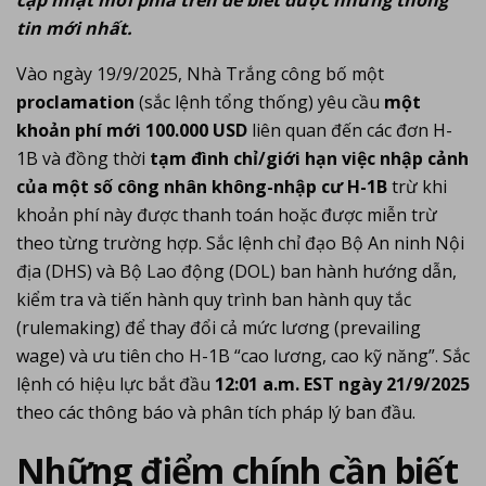
tin mới nhất.
Vào ngày 19/9/2025, Nhà Trắng công bố một
proclamation
(sắc lệnh tổng thống) yêu cầu
một
khoản phí mới 100.000 USD
liên quan đến các đơn H-
1B và đồng thời
tạm đình chỉ/giới hạn việc nhập cảnh
của một số công nhân không-nhập cư H-1B
trừ khi
khoản phí này được thanh toán hoặc được miễn trừ
theo từng trường hợp. Sắc lệnh chỉ đạo Bộ An ninh Nội
địa (DHS) và Bộ Lao động (DOL) ban hành hướng dẫn,
kiểm tra và tiến hành quy trình ban hành quy tắc
(rulemaking) để thay đổi cả mức lương (prevailing
wage) và ưu tiên cho H-1B “cao lương, cao kỹ năng”. Sắc
lệnh có hiệu lực bắt đầu
12:01 a.m. EST ngày 21/9/2025
theo các thông báo và phân tích pháp lý ban đầu.
Những điểm chính cần biết