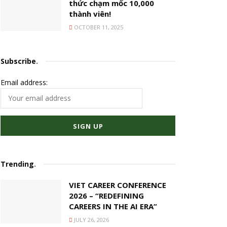
thức chạm mốc 10,000
thành viên!
OCTOBER 11, 2025
Subscribe
.
Email address:
Trending
.
VIET CAREER CONFERENCE
2026 – “REDEFINING
CAREERS IN THE AI ERA”
JULY 26, 2026