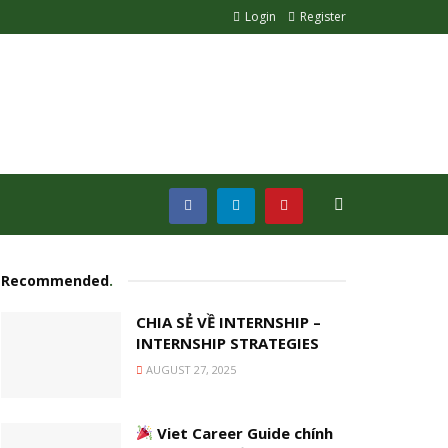
Login
Register
Recommended
.
CHIA SẺ VỀ INTERNSHIP –
INTERNSHIP STRATEGIES
AUGUST 27, 2025
Viet Career Guide chính