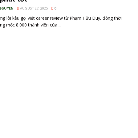
NGUYEN
AUGUST 27, 2025
0
g lời kêu gọi viết career review từ Phạm Hữu Duy, đồng thời
g mốc 8.000 thành viên của ...