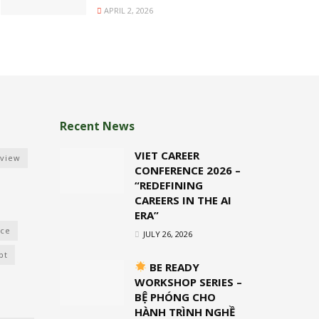
APRIL 2, 2026
Recent News
VIET CAREER
rview
CONFERENCE 2026 –
“REDEFINING
CAREERS IN THE AI
ERA”
nce
JULY 26, 2026
pt
BE READY
WORKSHOP SERIES –
BỆ PHÓNG CHO
HÀNH TRÌNH NGHỀ