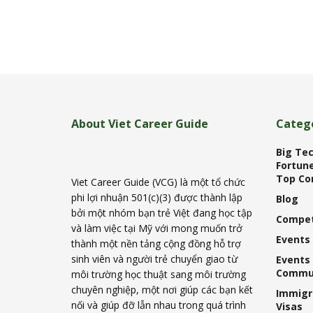
About Viet Career Guide
Categ
Big Tec
Fortune
Top Co
Viet Career Guide (VCG) là một tổ chức
phi lợi nhuận 501(c)(3) được thành lập
Blog
bởi một nhóm bạn trẻ Việt đang học tập
Compet
và làm việc tại Mỹ với mong muốn trở
Events
thành một nền tảng cộng đồng hỗ trợ
sinh viên và người trẻ chuyển giao từ
Events
Commu
môi trường học thuật sang môi trường
chuyên nghiệp, một nơi giúp các bạn kết
Immigr
nối và giúp đỡ lẫn nhau trong quá trình
Visas