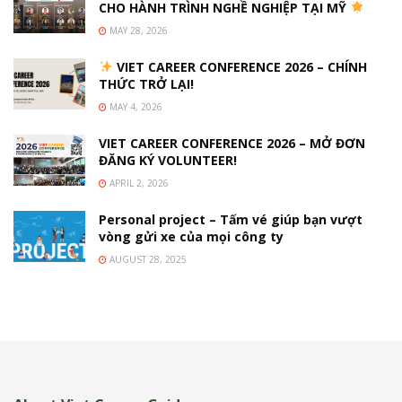
CHO HÀNH TRÌNH NGHỀ NGHIỆP TẠI MỸ
MAY 28, 2026
VIET CAREER CONFERENCE 2026 – CHÍNH
THỨC TRỞ LẠI!
MAY 4, 2026
VIET CAREER CONFERENCE 2026 – MỞ ĐƠN
ĐĂNG KÝ VOLUNTEER!
APRIL 2, 2026
Personal project – Tấm vé giúp bạn vượt
vòng gửi xe của mọi công ty
AUGUST 28, 2025