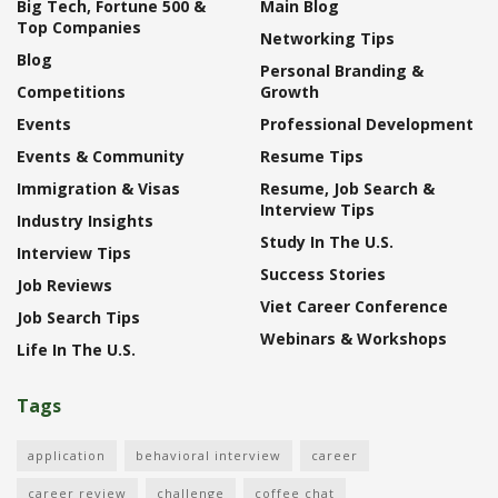
Big Tech, Fortune 500 &
Main Blog
Top Companies
Networking Tips
Blog
Personal Branding &
Competitions
Growth
Events
Professional Development
Events & Community
Resume Tips
Immigration & Visas
Resume, Job Search &
Interview Tips
Industry Insights
Study In The U.S.
Interview Tips
Success Stories
Job Reviews
Viet Career Conference
Job Search Tips
Webinars & Workshops
Life In The U.S.
Tags
application
behavioral interview
career
career review
challenge
coffee chat