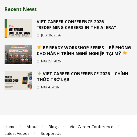
Recent News
VIET CAREER CONFERENCE 2026 –
“REDEFINING CAREERS IN THE AI ERA”
JULY 26, 2026
BE READY WORKSHOP SERIES – BỆ PHÓNG
CHO HÀNH TRÌNH NGHỀ NGHIỆP TẠI MỸ
MAY 28, 2026
VIET CAREER CONFERENCE 2026 – CHÍNH
THỨC TRỞ LẠI!
MAY 4, 2026
Home
About
Blogs
Viet Career Conference
Latest Videos
Support Us