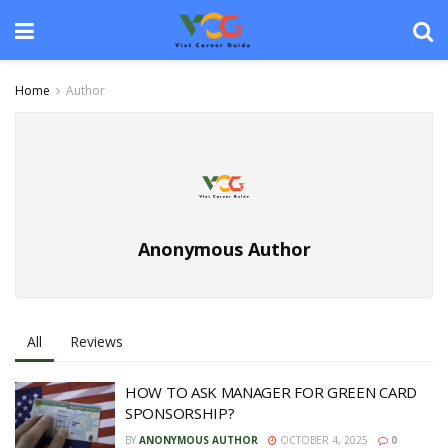
Home
Author
Anonymous Author
All
Reviews
HOW TO ASK MANAGER FOR GREEN CARD
SPONSORSHIP?
BY
ANONYMOUS AUTHOR
OCTOBER 4, 2025
0