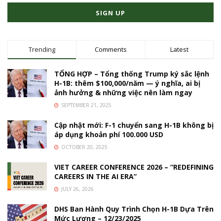
Trending
Comments
Latest
TỔNG HỢP – Tổng thống Trump ký sắc lệnh
H-1B: thêm $100,000/năm — ý nghĩa, ai bị
ảnh hưởng & những việc nên làm ngay
SEPTEMBER 21, 2025
Cập nhật mới: F-1 chuyển sang H-1B không bị
áp dụng khoản phí 100.000 USD
OCTOBER 20, 2025
VIET CAREER CONFERENCE 2026 – “REDEFINING
CAREERS IN THE AI ERA”
JULY 26, 2026
DHS Ban Hành Quy Trình Chọn H-1B Dựa Trên
Mức Lương – 12/23/2025