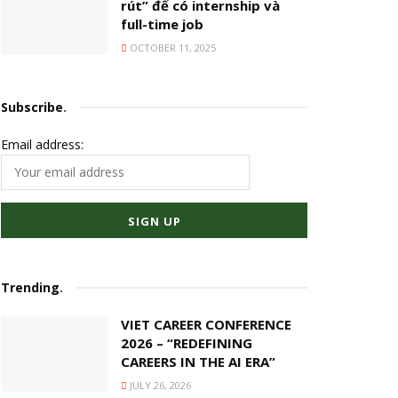
rút” để có internship và
full-time job
OCTOBER 11, 2025
Subscribe
.
Email address:
Trending
.
VIET CAREER CONFERENCE
2026 – “REDEFINING
CAREERS IN THE AI ERA”
JULY 26, 2026