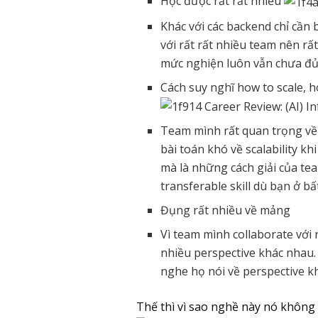
Học được rất rất nhiều
Khác với các backend chỉ cần 
với rất rất nhiều team nên rấ
mức nghiện luôn vẫn chưa đủ
Cách suy nghĩ how to scale, 
Team mình rất quan trọng về sc
bài toán khó về scalability k
mà là những cách giải của te
transferable skill dù bạn ở bấ
Đụng rất nhiều về mảng
Vì team mình collaborate với 
nhiều perspective khác nhau.
nghe họ nói về perspective k
Thế thì vì sao nghề này nó không 