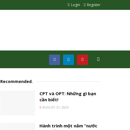
Login
Register
Recommended
.
CPT và OPT: Những gì bạn
cần biết!
AUGUST 31, 2025
Hành trình một năm “nước