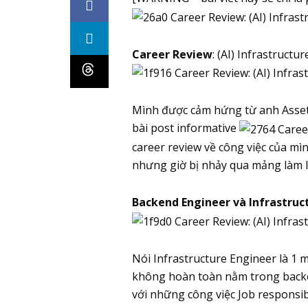
Career Review
: (AI) Infrastructu
Mình được cảm hứng từ anh Asset
bài post informative
career review về công việc của mì
nhưng giờ bị nhảy qua mảng làm In
Backend Engineer và Infrastruc
Nói Infrastructure Engineer là 1
không hoàn toàn nằm trong backe
với những công việc Job responsib