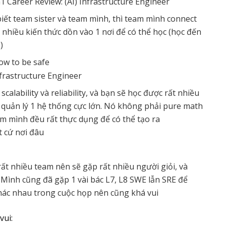
biết team sister và team mình, thì team mình connect
t nhiều kiến thức dồn vào 1 nơi để có thể học (học đến
)
how to be safe
alability và reliability, và bạn sẽ học được rất nhiều
hi quản lý 1 hệ thống cực lớn. Nó không phải pure math
am mình đều rất thực dụng để có thể tạo ra
t cứ nơi đâu
rất nhiều team nên sẽ gặp rất nhiều người giỏi, và
 Mình cũng đã gặp 1 vài bác L7, L8 SWE lẫn SRE để
hác nhau trong cuộc họp nên cũng khá vui
vui: