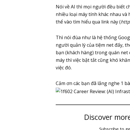
Nói về AI thì mọi người đều biết c
nhiều loại máy tính khác nhau và 
thể vào tìm hiểu qua link này (
htt
Thì nói đùa như là hệ thống Googl
người quản lý của tiệm net đấy, th
bạn (khách hàng) trong quán net 
máy thì việc bật tắt cũng khó kh
việc đó.
Cảm ơn các bạn đã lắng nghe 1 bà
Discover mor
Subscribe to ge