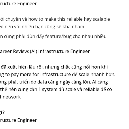
ói chuyện về how to make this reliable hay scalable
cted nên với nhiều bạn cũng sẽ khá nhàm
n cũng phải đùn đẩy feature/bug cho nhau nhiều.
đã xuất hiện lâu rồi, nhưng chắc cũng nổi hơn khi
ing to pay more for infrastructure để scale nhanh hơn.
àng phát triển do data càng ngày càng lớn, AI càng
hế nên cũng cần 1 system đủ scale và reliable để có
1 network.
gì?