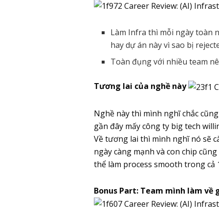
Làm Infra thì mỗi ngày toàn n
hay dự án này vì sao bị reje
Toàn đụng với nhiều team nê
Tương lai của nghề này
Nghề này thì mình nghĩ chắc cũng 
gần đây mấy công ty big tech will
Về tương lai thì mình nghĩ nó sẽ c
ngày càng mạnh và con chip cũng t
thể làm process smooth trong cả 
Bonus Part: Team mình làm về 