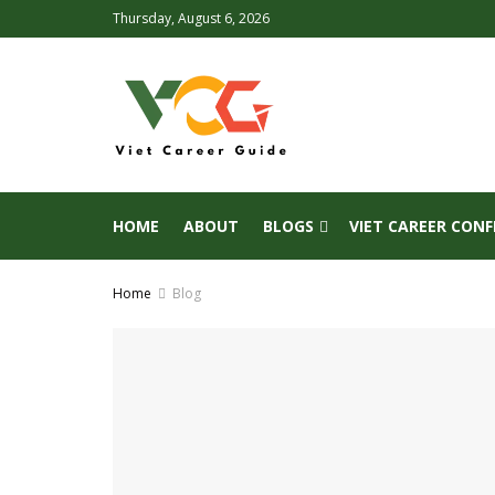
Thursday, August 6, 2026
HOME
ABOUT
BLOGS
VIET CAREER CON
Home
Blog