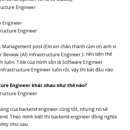
re Engineer
 Management post (Em xin chân thành cảm ơn anh vì
), nên tiện thể
nh luôn. Title của mình vẫn là Software Engineer
frastructure Engineer luôn rồi, vậy thì bắt đầu nào
ture Engineer khác nhau như thế nào?
 mảng của backend engineer cũng tốt, nhưng nó sẽ
nd. Theo mình biết thì backend engineer đồng nghĩa
ility như sau: