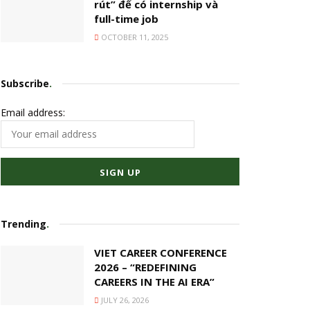
rút” để có internship và
full-time job
OCTOBER 11, 2025
Subscribe
.
Email address:
Trending
.
VIET CAREER CONFERENCE
2026 – “REDEFINING
CAREERS IN THE AI ERA”
JULY 26, 2026