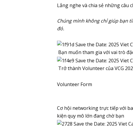
Lắng nghe và chia sẻ những câu c
Chúng mình không chỉ giúp bạn t
đó.
Bạn muốn tham gia với vai trò đặ
Trở thành Volunteer của VCG 2025
Volunteer Form
Cơ hội networking trực tiếp với b
kiện quy mô lớn đang chờ bạn