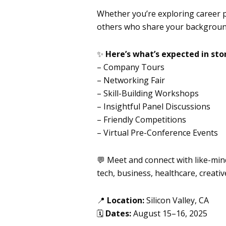
Whether you’re exploring career 
others who share your backgrou
✨
Here’s what’s expected in sto
– Company Tours
– Networking Fair
– Skill-Building Workshops
– Insightful Panel Discussions
– Friendly Competitions
– Virtual Pre-Conference Events
💬 Meet and connect with like-mi
tech, business, healthcare, creativ
📍
Location:
Silicon Valley, CA
🗓
Dates:
August 15–16, 2025