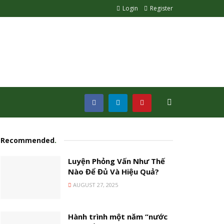
Login
Register
Recommended
.
Luyện Phỏng Vấn Như Thế
Nào Để Đủ Và Hiệu Quả?
AUGUST 27, 2025
Hành trình một năm “nước