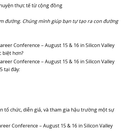
huyện thực tế từ cộng đồng
ìm đường. Chúng mình giúp bạn tự tạo ra con đường
c biệt hơn?
 tại đây:
an tổ chức, diễn giả, và tham gia hậu trường một sự