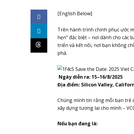
[English Below]
Trên hành trình chinh phục ước m
hẹn” đặc biệt – nơi dành cho các 
triển và kết nối, nơi bạn không chỉ
phá.
Ngày diễn ra: 15–16/8/2025
Địa điểm: Silicon Valley, Califor
Chúng mình tin rằng mỗi bạn trẻ đ
xây dựng tương lai cho mình – VCG
Nếu bạn đang là: