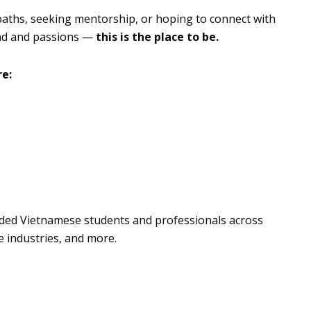
paths, seeking mentorship, or hoping to connect with
nd and passions —
this is the place to be.
re:
nded Vietnamese students and professionals across
e industries, and more.