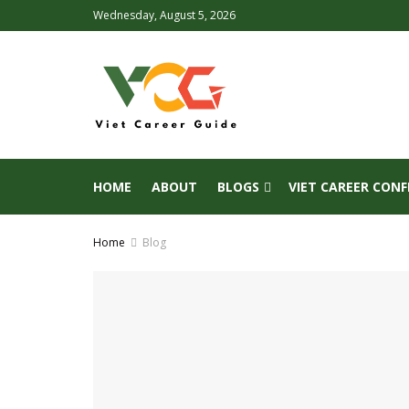
Wednesday, August 5, 2026
HOME
ABOUT
BLOGS
VIET CAREER CON
Home
Blog