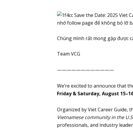
nhớ follow page để không bỏ lỡ b
Chúng mình rất mong gặp được cá
Team VCG
————————————
We’re excited to announce that t
Friday & Saturday, August 15–16
Organized by
Viet Career Guide
, t
Vietnamese community in the U.S
professionals, and industry leader