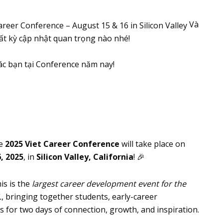
Và
ất kỳ cập nhật quan trọng nào nhé!
c bạn tại Conference năm nay!
he
2025 Viet Career Conference
will take place on
, 2025
, in
Silicon Valley, California
! 🎉
his is the
largest career development event for the
.
, bringing together students, early-career
s for two days of connection, growth, and inspiration.