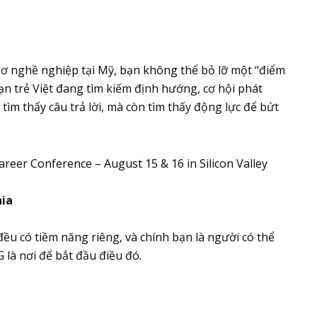
ơ nghề nghiệp tại Mỹ, bạn không thể bỏ lỡ một “điểm
bạn trẻ Việt đang tìm kiếm định hướng, cơ hội phát
 tìm thấy câu trả lời, mà còn tìm thấy động lực để bứt
nia
ều có tiềm năng riêng, và chính bạn là người có thể
 là nơi để bắt đầu điều đó.