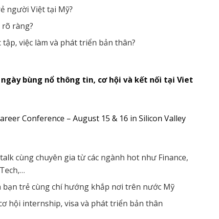
rẻ người Việt tại Mỹ?
 rõ ràng?
tập, việc làm và phát triển bản thân?
 ngày bùng nổ thông tin, cơ hội và kết nối tại Viet
alk cùng chuyên gia từ các ngành hot như Finance,
 Tech,…
à bạn trẻ cùng chí hướng khắp nơi trên nước Mỹ
ơ hội internship, visa và phát triển bản thân