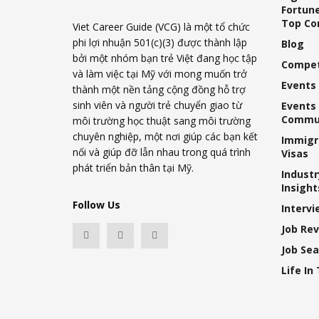
Fortune
Top Co
Viet Career Guide (VCG) là một tổ chức
phi lợi nhuận 501(c)(3) được thành lập
Blog
bởi một nhóm bạn trẻ Việt đang học tập
Compet
và làm việc tại Mỹ với mong muốn trở
Events
thành một nền tảng cộng đồng hỗ trợ
sinh viên và người trẻ chuyển giao từ
Events
Commu
môi trường học thuật sang môi trường
chuyên nghiệp, một nơi giúp các bạn kết
Immigr
nối và giúp đỡ lẫn nhau trong quá trình
Visas
phát triển bản thân tại Mỹ.
Industr
Insight
Follow Us
Intervi
Job Re
Job Sea
Life In 