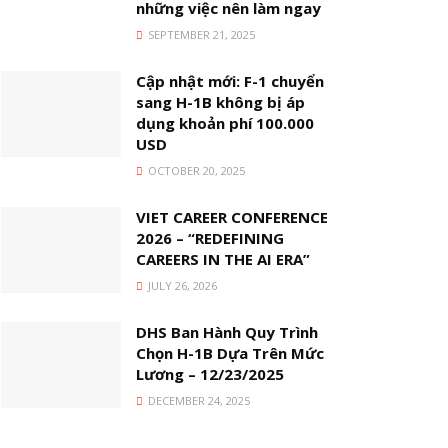
những việc nên làm ngay
SEPTEMBER 21, 2025
Cập nhật mới: F-1 chuyển
sang H-1B không bị áp
dụng khoản phí 100.000
USD
OCTOBER 20, 2025
VIET CAREER CONFERENCE
2026 – “REDEFINING
CAREERS IN THE AI ERA”
JULY 26, 2026
DHS Ban Hành Quy Trình
Chọn H-1B Dựa Trên Mức
Lương – 12/23/2025
DECEMBER 24, 2025