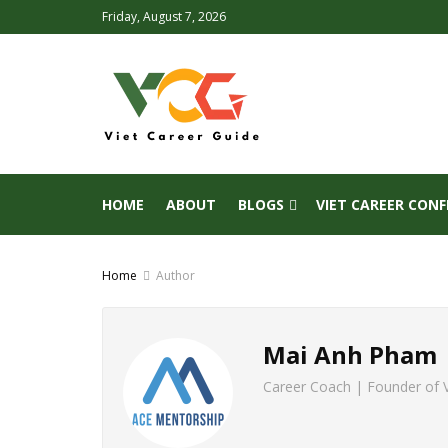
Friday, August 7, 2026
HOME
ABOUT
BLOGS
VIET CAREER CON
Home
Author
Mai Anh Pham
Career Coach | Founder of V