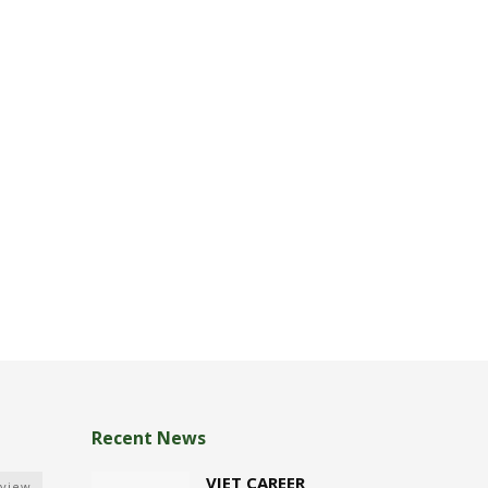
Recent News
VIET CAREER
rview