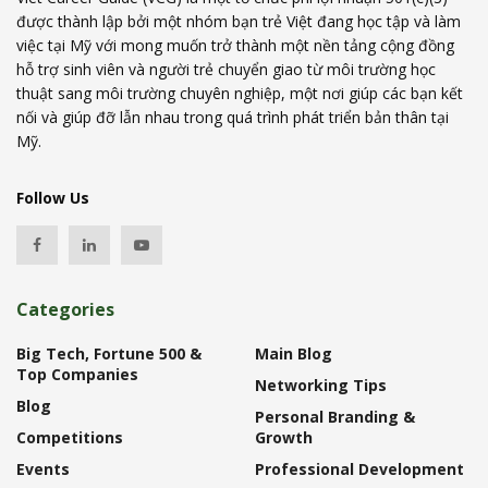
được thành lập bởi một nhóm bạn trẻ Việt đang học tập và làm
việc tại Mỹ với mong muốn trở thành một nền tảng cộng đồng
hỗ trợ sinh viên và người trẻ chuyển giao từ môi trường học
thuật sang môi trường chuyên nghiệp, một nơi giúp các bạn kết
nối và giúp đỡ lẫn nhau trong quá trình phát triển bản thân tại
Mỹ.
Follow Us
Categories
Big Tech, Fortune 500 &
Main Blog
Top Companies
Networking Tips
Blog
Personal Branding &
Competitions
Growth
Events
Professional Development