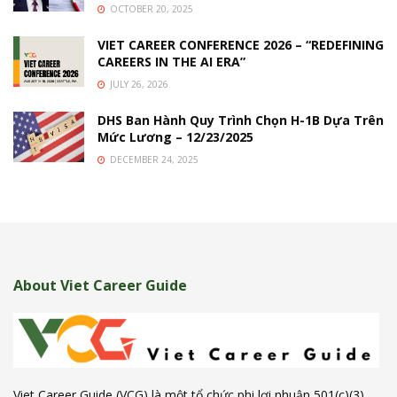
OCTOBER 20, 2025
VIET CAREER CONFERENCE 2026 – “REDEFINING
CAREERS IN THE AI ERA”
JULY 26, 2026
DHS Ban Hành Quy Trình Chọn H-1B Dựa Trên
Mức Lương – 12/23/2025
DECEMBER 24, 2025
About Viet Career Guide
Viet Career Guide (VCG) là một tổ chức phi lợi nhuận 501(c)(3)