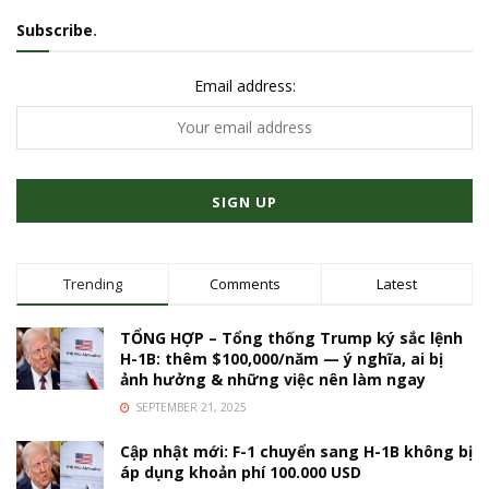
Subscribe
.
Email address:
Trending
Comments
Latest
TỔNG HỢP – Tổng thống Trump ký sắc lệnh
H-1B: thêm $100,000/năm — ý nghĩa, ai bị
ảnh hưởng & những việc nên làm ngay
SEPTEMBER 21, 2025
Cập nhật mới: F-1 chuyển sang H-1B không bị
áp dụng khoản phí 100.000 USD